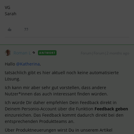
VG
Sarah
Roman L
Forum|Forum|2 months ago
ANTWORT
Hallo ​
@Katherina
,
tatsächlich gibt es hier aktuell noch keine automatisierte
Lösung.
Ich kann mir aber sehr gut vorstellen, dass andere
Nutzer*innen das auch interessant finden würden.
Ich würde Dir daher empfehlen Dein Feedback direkt in
Deinem Personio-Account über die Funktion
Feedback geben
einzureichen. Das Feedback kommt dadurch direkt bei den
entsprechenden Produktteams an.
Über Produktneuerungen wirst Du in unserem Artikel