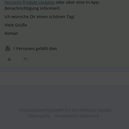
Personio Produkt Updates
oder über eine In-App-
Benachrichtigung informiert.
Ich wünsche Dir einen schönen Tag!
Viele Grüße
Roman
1 Personen gefällt dies
Nutzungsbedingungen für die Personio Voyager
Community
Accessibility statement