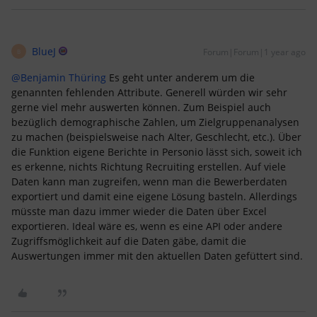
BlueJ
Forum|Forum|1 year ago
B
@Benjamin Thüring
Es geht unter anderem um die
genannten fehlenden Attribute. Generell würden wir sehr
gerne viel mehr auswerten können. Zum Beispiel auch
bezüglich demographische Zahlen, um Zielgruppenanalysen
zu machen (beispielsweise nach Alter, Geschlecht, etc.). Über
die Funktion eigene Berichte in Personio lässt sich, soweit ich
es erkenne, nichts Richtung Recruiting erstellen. Auf viele
Daten kann man zugreifen, wenn man die Bewerberdaten
exportiert und damit eine eigene Lösung basteln. Allerdings
müsste man dazu immer wieder die Daten über Excel
exportieren. Ideal wäre es, wenn es eine API oder andere
Zugriffsmöglichkeit auf die Daten gäbe, damit die
Auswertungen immer mit den aktuellen Daten gefüttert sind.