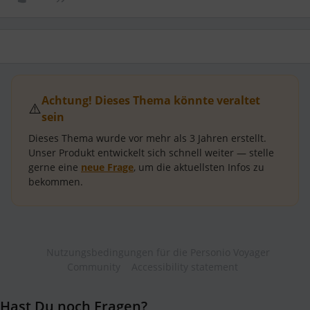
Achtung! Dieses Thema könnte veraltet
⚠️
sein
Dieses Thema wurde vor mehr als
3 Jahren
erstellt.
Unser Produkt entwickelt sich schnell weiter — stelle
gerne eine
neue Frage
, um die aktuellsten Infos zu
bekommen.
Nutzungsbedingungen für die Personio Voyager
Community
Accessibility statement
Hast Du noch Fragen?