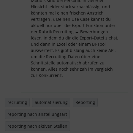
Moduls sind bei Personio in vielerlei
Hinsicht leider stark vernachlässigt und
könnten mal einen frischen Anstrich
vertragen ;). Deinen Use Case kannst du
aktuell nur über die Export-Funktion unter
der Rubrik Recruiting → Bewerbungen
lösen, in dem du dir die Export-Datei ziehst,
und dann in Excel oder einem BI-Tool
auswertest. Es gibt bislang auch keine API,
um die Recruiting-Daten über eine
Schnittstelle automatisch abrufen zu
können. Alles noch sehr zäh im Vergleich
zur Konkurrenz.
recruiting
automatisierung
Reporting
reporting nach anstellungsart
reporting nach aktiven Stellen