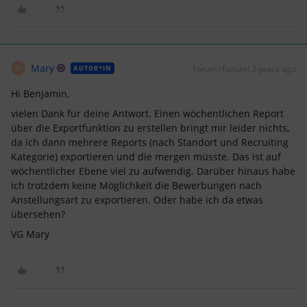
Mary
Forum|Forum|3 years ago
AUTOR*IN
M
Hi Benjamin,
vielen Dank für deine Antwort. Einen wöchentlichen Report
über die Exportfunktion zu erstellen bringt mir leider nichts,
da ich dann mehrere Reports (nach Standort und Recruiting
Kategorie) exportieren und die mergen müsste. Das ist auf
wöchentlicher Ebene viel zu aufwendig. Darüber hinaus habe
ich trotzdem keine Möglichkeit die Bewerbungen nach
Anstellungsart zu exportieren. Oder habe ich da etwas
übersehen?
VG Mary