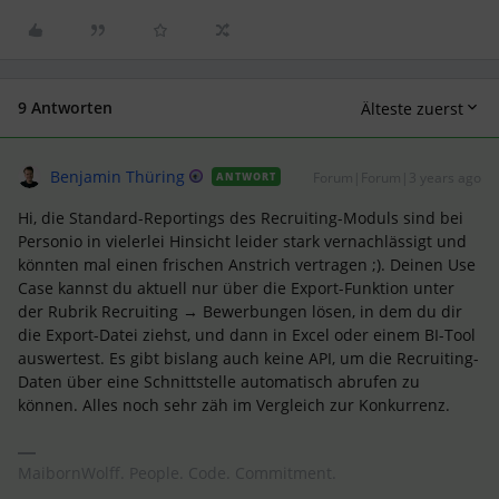
9 Antworten
Älteste zuerst
Benjamin Thüring
Forum|Forum|3 years ago
ANTWORT
Hi, die Standard-Reportings des Recruiting-Moduls sind bei
Personio in vielerlei Hinsicht leider stark vernachlässigt und
könnten mal einen frischen Anstrich vertragen ;). Deinen Use
Case kannst du aktuell nur über die Export-Funktion unter
der Rubrik Recruiting → Bewerbungen lösen, in dem du dir
die Export-Datei ziehst, und dann in Excel oder einem BI-Tool
auswertest. Es gibt bislang auch keine API, um die Recruiting-
Daten über eine Schnittstelle automatisch abrufen zu
können. Alles noch sehr zäh im Vergleich zur Konkurrenz.
MaibornWolff. People. Code. Commitment.