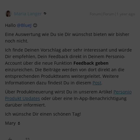
Maria Langer
Forum|Forum|1 year ago
Hallo
@BlueJ
😊
Eine Auswertung wie Du sie Dir wünschst bieten wir bisher
noch nicht.
Ich finde Deinen Vorschlag aber sehr interessant und würde
Dir empfehlen, Dein Feedback direkt in Deinem Personio-
Account über die neue Funktion
Feedback geben
einzureichen. Die Beiträge werden von dort direkt an die
entsprechenden Produktteams weitergeleitet. Weitere
Informationen dazu findest Du in diesem
Post
.
Über Produktneuerung wirst Du in unserem Artikel
Personio
Produkt Updates
oder über eine In-App-Benachrichtigung
darüber informiert.
Ich wünsche Dir einen schönen Tag!
Mary 🌷