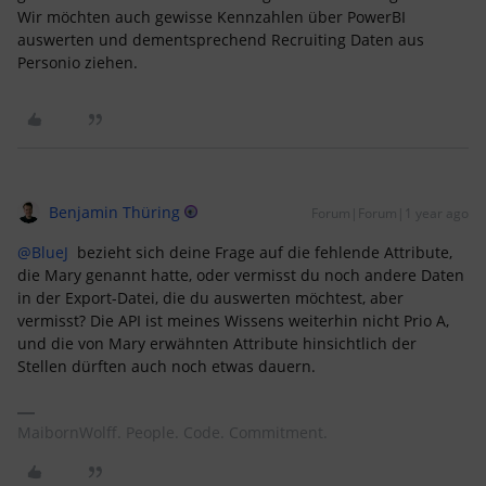
Wir möchten auch gewisse Kennzahlen über PowerBI
auswerten und dementsprechend Recruiting Daten aus
Personio ziehen.
Benjamin Thüring
Forum|Forum|1 year ago
@BlueJ
bezieht sich deine Frage auf die fehlende Attribute,
die Mary genannt hatte, oder vermisst du noch andere Daten
in der Export-Datei, die du auswerten möchtest, aber
vermisst? Die API ist meines Wissens weiterhin nicht Prio A,
und die von Mary erwähnten Attribute hinsichtlich der
Stellen dürften auch noch etwas dauern.
MaibornWolff. People. Code. Commitment.