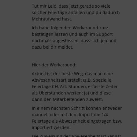
Tut mir Leid, dass jetzt gerade so viele
solcher Feiertage anfallen und du dadurch
Mehraufwand hast.
Ich habe folgenden Workaround kurz
bestätigen lassen und auch im Support
nochmals angestossen, dass sich jemand
dazu bei dir meldet.
Hier der Workaround:
Aktuell ist der beste Weg, das man eine
Abwesenheitsart erstellt (z.B. Spezielle
Feiertage CH, Art: Stunden, erfasste Zeiten
als Überstunden werten: ja) und diese
dann den Mitarbeitenden zuweist.
In einem nächsten Schritt können entweder
manuell oder mit dem Import die 1/4
Feiertage als Abwesenheit eingetragen bzw.
importiert werden.
Die Zuweisung der Abwesenheitsart kannst