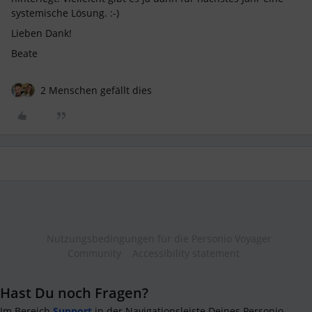
systemische Lösung. :-)
Lieben Dank!
Beate
2 Menschen gefällt dies
Nutzungsbedingungen für die Personio Voyager
Community
Accessibility statement
Hast Du noch Fragen?
Im Bereich
Support
in der Navigationsleiste Deines Personio-