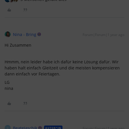
Nina - Bring
Forum|Forum|1 year ago
Hi Zusammen
Hmmm, nein leider habe ich dafür keine Lösung dafür. Wir
haben halt einfach Gleitzeit und die meisten kompensieren
dann einfach vor Feiertagen.
LG
nina
BeateJaschik
Forum|Forum|1 year ago
AUTOR*IN
B