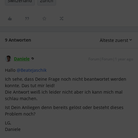
Switzerland
Zürich
9 Antworten
Älteste zuerst
Daniele
Forum|Forum|1 year ago
Hallo ​
@BeateJaschik
Ich sehe, dass Deine Frage noch nicht beantwortet werden
konnte. Das tut mir leid!
Die Antwort weiß ich leider nicht aber ich kann mich mal
schlau machen.
Ist Dein Anliegen denn bereits gelöst oder besteht dieses
Problem noch?
LG,
Daniele