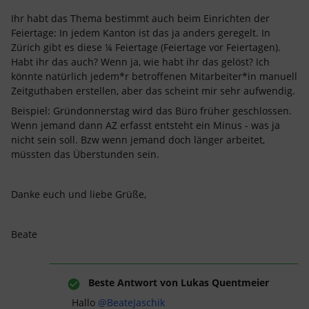
Ihr habt das Thema bestimmt auch beim Einrichten der
Feiertage: In jedem Kanton ist das ja anders geregelt. In
Zürich gibt es diese ¼ Feiertage (Feiertage vor Feiertagen).
Habt ihr das auch? Wenn ja, wie habt ihr das gelöst? Ich
könnte natürlich jedem*r betroffenen Mitarbeiter*in manuell
Zeitguthaben erstellen, aber das scheint mir sehr aufwendig.
Beispiel: Gründonnerstag wird das Büro früher geschlossen.
Wenn jemand dann AZ erfasst entsteht ein Minus - was ja
nicht sein soll. Bzw wenn jemand doch länger arbeitet,
müssten das Überstunden sein.
Danke euch und liebe Grüße,
Beate
Beste Antwort von
Lukas Quentmeier
Hallo ​
@BeateJaschik