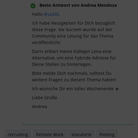
Beste Antwort von
Andrea Mendoza
Hallo
@LeaSt
,
ich habe Neuigkeiten für Dich bezüglich
diese Frage. Vor kurzem wurde auf der
Community eine Lösung für das Thema
veröffentlicht:
Darin erklärt meine Kollegin Lena eine
Alternative, um eine hybride Adresse für
Deine Stellen zu hinterlegen.
Bitte melde Dich nochmals, solltest Du
weitere Fragen zu diesem Thema haben!
Ich wünsche Dir ein tolles Wochenende ☀️
Liebe Grüße
Andrea
recruiting
Remote Work
standorte
Posting