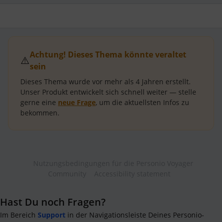
Achtung! Dieses Thema könnte veraltet
⚠️
sein
Dieses Thema wurde vor mehr als
4 Jahren
erstellt.
Unser Produkt entwickelt sich schnell weiter — stelle
gerne eine
neue Frage
, um die aktuellsten Infos zu
bekommen.
Nutzungsbedingungen für die Personio Voyager
Community
Accessibility statement
Hast Du noch Fragen?
Im Bereich
Support
in der Navigationsleiste Deines Personio-