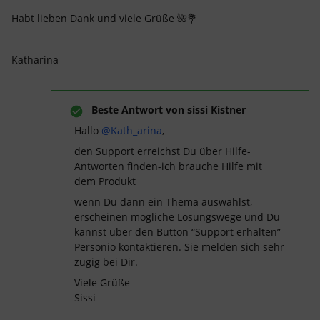
Habt lieben Dank und viele Grüße 🌺💐
Katharina
Beste Antwort von
sissi Kistner
Hallo
@Kath_arina
,
den Support erreichst Du über Hilfe-
Antworten finden-ich brauche Hilfe mit
dem Produkt
wenn Du dann ein Thema auswählst,
erscheinen mögliche Lösungswege und Du
kannst über den Button “Support erhalten”
Personio kontaktieren. Sie melden sich sehr
zügig bei Dir.
Viele Grüße
Sissi