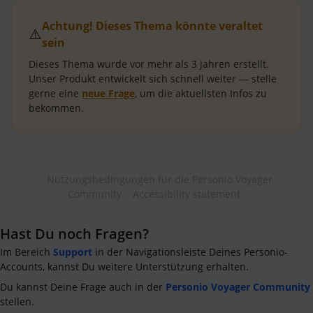
Achtung! Dieses Thema könnte veraltet
⚠️
sein
Dieses Thema wurde vor mehr als
3 Jahren
erstellt.
Unser Produkt entwickelt sich schnell weiter — stelle
gerne eine
neue Frage
, um die aktuellsten Infos zu
bekommen.
Nutzungsbedingungen für die Personio Voyager
Community
Accessibility statement
Hast Du noch Fragen?
Im Bereich
Support
in der Navigationsleiste Deines Personio-
Accounts, kannst Du weitere Unterstützung erhalten.
Du kannst Deine Frage auch in der
Personio Voyager Community
stellen.