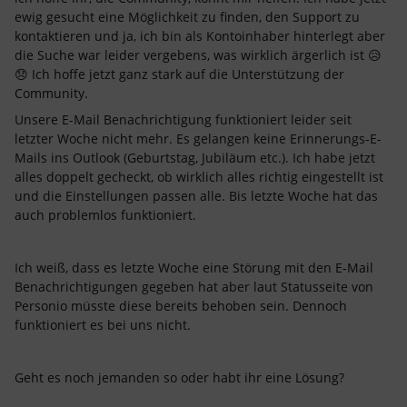
ewig gesucht eine Möglichkeit zu finden, den Support zu
kontaktieren und ja, ich bin als Kontoinhaber hinterlegt aber
die Suche war leider vergebens, was wirklich ärgerlich ist 😥
😞 Ich hoffe jetzt ganz stark auf die Unterstützung der
Community.
Unsere E-Mail Benachrichtigung funktioniert leider seit
letzter Woche nicht mehr. Es gelangen keine Erinnerungs-E-
Mails ins Outlook (Geburtstag, Jubiläum etc.). Ich habe jetzt
alles doppelt gecheckt, ob wirklich alles richtig eingestellt ist
und die Einstellungen passen alle. Bis letzte Woche hat das
auch problemlos funktioniert.
Ich weiß, dass es letzte Woche eine Störung mit den E-Mail
Benachrichtigungen gegeben hat aber laut Statusseite von
Personio müsste diese bereits behoben sein. Dennoch
funktioniert es bei uns nicht.
Geht es noch jemanden so oder habt ihr eine Lösung?