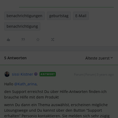
benachrichtigungen
geburtstag
E-Mail
benachrichtigung
5 Antworten
Älteste zuerst
sissi Kistner
Forum|Forum|3 years ago
ANTWORT
Hallo
@Kath_arina
,
den Support erreichst Du über Hilfe-Antworten finden-ich
brauche Hilfe mit dem Produkt
wenn Du dann ein Thema auswählst, erscheinen mögliche
Lösungswege und Du kannst über den Button “Support
erhalten” Personio kontaktieren. Sie melden sich sehr zügig