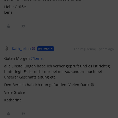
Liebe Grüße
Lena
Kath_arina
Forum|Forum|3 years ago
AUTOR*IN
Guten Morgen
@Lena
,
alle Einstellungen habe ich vorher geprüft und es ist richtig
hinterlegt. Es ist nicht nur bei mir so, sondern auch bei
unserer Geschäftsleitung etc.
Den Bereich hab ich nun gefunden. Vielen Dank 😊
Viele Grüße
Katharina