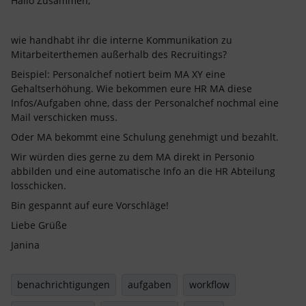
Hallo Zusammen,
wie handhabt ihr die interne Kommunikation zu
Mitarbeiterthemen außerhalb des Recruitings?
Beispiel: Personalchef notiert beim MA XY eine
Gehaltserhöhung. Wie bekommen eure HR MA diese
Infos/Aufgaben ohne, dass der Personalchef nochmal eine
Mail verschicken muss.
Oder MA bekommt eine Schulung genehmigt und bezahlt.
Wir würden dies gerne zu dem MA direkt in Personio
abbilden und eine automatische Info an die HR Abteilung
losschicken.
Bin gespannt auf eure Vorschläge!
Liebe Grüße
Janina
benachrichtigungen
aufgaben
workflow