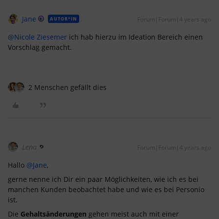
Jane
Forum|Forum|4 years ago
AUTOR*IN
@Nicole Ziesemer
ich hab hierzu im Ideation Bereich einen
Vorschlag gemacht.
2 Menschen gefällt dies
Lena
Forum|Forum|4 years ago
Hallo
@Jane
,
gerne nenne ich Dir ein paar Möglichkeiten, wie ich es bei
manchen Kunden beobachtet habe und wie es bei Personio
ist.
Die
Gehaltsänderungen
gehen meist auch mit einer