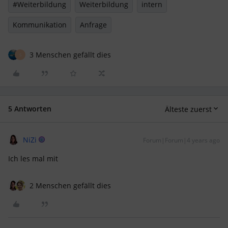
#Weiterbildung
Weiterbildung
intern
Kommunikation
Anfrage
3 Menschen gefällt dies
S
5 Antworten
Älteste zuerst
NiZi
Forum|Forum|4 years ago
Ich les mal mit
2 Menschen gefällt dies