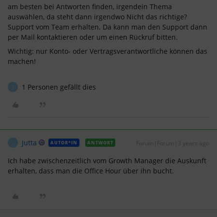
am besten bei Antworten finden, irgendein Thema
auswählen, da steht dann irgendwo Nicht das richtige?
Support vom Team erhalten. Da kann man den Support dann
per Mail kontaktieren oder um einen Rückruf bitten.
Wichtig: nur Konto- oder Vertragsverantwortliche können das
machen!
1 Personen gefällt dies
J
Jutta
Forum|Forum|3 years ago
AUTOR*IN
ANTWORT
J
Ich habe zwischenzeitlich vom Growth Manager die Auskunft
erhalten, dass man die Office Hour über ihn bucht.