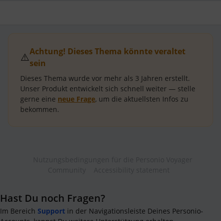
Achtung! Dieses Thema könnte veraltet
⚠️
sein
Dieses Thema wurde vor mehr als
3 Jahren
erstellt.
Unser Produkt entwickelt sich schnell weiter — stelle
gerne eine
neue Frage
, um die aktuellsten Infos zu
bekommen.
Nutzungsbedingungen für die Personio Voyager
Community
Accessibility statement
Hast Du noch Fragen?
Im Bereich
Support
in der Navigationsleiste Deines Personio-