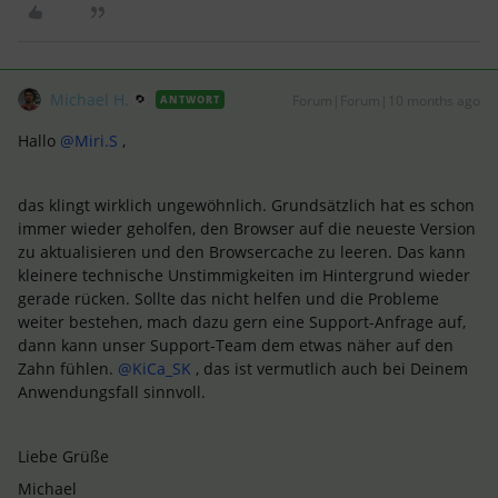
Michael H.
Forum|Forum|10 months ago
ANTWORT
Hallo ​
@Miri.S
,
das klingt wirklich ungewöhnlich. Grundsätzlich hat es schon
immer wieder geholfen, den Browser auf die neueste Version
zu aktualisieren und den Browsercache zu leeren. Das kann
kleinere technische Unstimmigkeiten im Hintergrund wieder
gerade rücken. Sollte das nicht helfen und die Probleme
weiter bestehen, mach dazu gern eine Support-Anfrage auf,
dann kann unser Support-Team dem etwas näher auf den
Zahn fühlen. ​
@KiCa_SK
, das ist vermutlich auch bei Deinem
Anwendungsfall sinnvoll.
Liebe Grüße
Michael