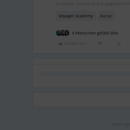
Customer Education & Engagement P
Voyager Academy
Kurse
4 Menschen gefällt dies
Gefällt mir
Nutzungs