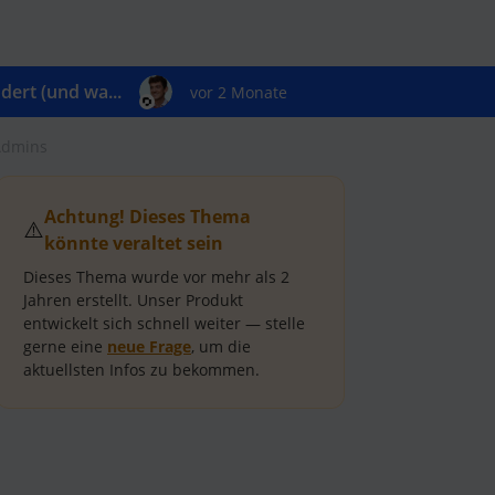
ert (und wa...
vor 2 Monate
Admins
Achtung! Dieses Thema
⚠️
könnte veraltet sein
Dieses Thema wurde vor mehr als
2
Jahren
erstellt.
Unser Produkt
entwickelt sich schnell weiter — stelle
gerne eine
neue Frage
, um die
aktuellsten Infos zu bekommen.