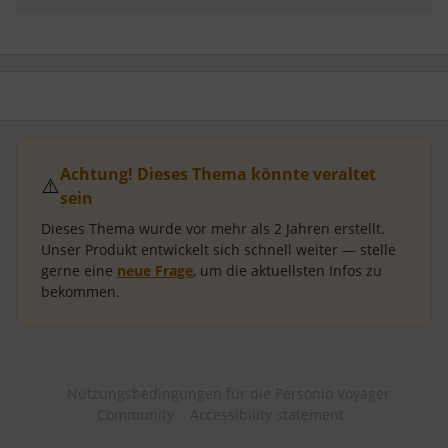
Achtung! Dieses Thema könnte veraltet
⚠️
sein
Dieses Thema wurde vor mehr als
2 Jahren
erstellt.
Unser Produkt entwickelt sich schnell weiter — stelle
gerne eine
neue Frage
, um die aktuellsten Infos zu
bekommen.
Nutzungsbedingungen für die Personio Voyager
Community
Accessibility statement