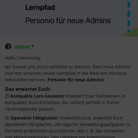
chelsea
Hallo Community,
wir freuen uns, Euch mitteilen zu können, dass neue Admins
nun mit unserem neuen Lernpfad in die Welt von Personio
eintauchen können:
Personio für neue Admins
!
Das erwartet Euch
⏱️
Kompakte Lern-Sessions:
Erweitert Euer Fachwissen in
kompakten Kurs-Einheiten, die zeitlich perfekt in Euren
Terminkalender passen.
🚀
Operative Fähigkeiten:
Entwickelt bzw. erweitert Eure
operativen Fähigkeiten, um tägliche Verwaltungsaufgaben in
Personio problemlos auszuführen, wie z. B. das Verwalten
von Mitarbeiterdaten, den Umgang mit komplizierten