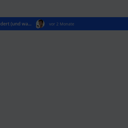
ert (und wa...
vor 2 Monate