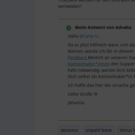
vermeiden?
Beste Antwort von
Advaita
Hallo ​
@Carla U.
,
Da es jetzt hilfreich wäre, sich 
können, würde ich Dir in diesem 
Feedback
Bereich an unseren Sup
Kontoinhaber*innen
den Support
Falls notwendig, wende Dich bitte
Dich selbst als Kontoinhaber*in 
Ich hoffe das hier die Ursache 
Liebe Grüße 🌻
Johanna
absence
unpaid leave
minus 