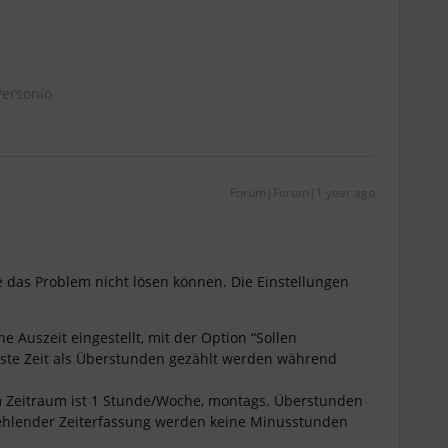
ersonio
Forum|Forum|1 year ago
 das Problem nicht lösen können. Die Einstellungen
e Auszeit eingestellt, mit der Option “Sollen
sste Zeit als Überstunden gezählt werden während
m Zeitraum ist 1 Stunde/Woche, montags. Überstunden
fehlender Zeiterfassung werden keine Minusstunden