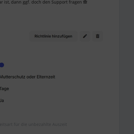
 ist, dann ggf. doch den Support fragen 🙈
itsart für die unbezahlte Auszeit