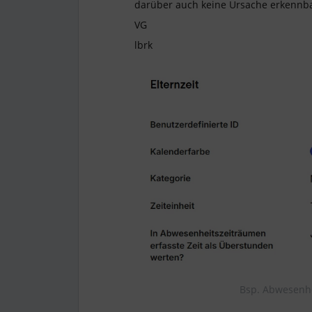
darüber auch keine Ursache erkennbar
VG
lbrk
Bsp. Abwesenhe