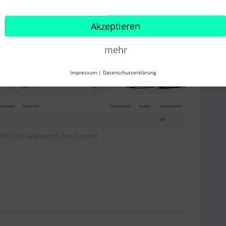
Akzeptieren
ie Auszeit dann im Profil aus
mehr
Impressum
|
Datenschutzerklärung
its-Tab während der Auszeit