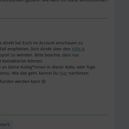
das direkt bei Euch im Account anschauen zu
Fall empfehlen, Dich direkt über den
Hilfe &
port zu wenden. Bitte beachte, dass nur
 kontaktieren können.
 an Deine Kolleg*innen in dieser Rolle, oder füge
hinzu. Wie das geht, kannst Du
hier
nachlesen.
gefunden werden kann 😊
hours