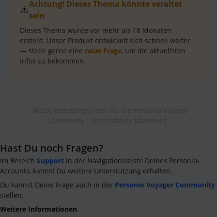
Achtung! Dieses Thema könnte veraltet
⚠️
sein
Dieses Thema wurde vor mehr als
18 Monaten
erstellt.
Unser Produkt entwickelt sich schnell weiter
— stelle gerne eine
neue Frage
, um die aktuellsten
Infos zu bekommen.
Nutzungsbedingungen für die Personio Voyager
Community
Accessibility statement
Hast Du noch Fragen?
Im Bereich
Support
in der Navigationsleiste Deines Personio-
Accounts, kannst Du weitere Unterstützung erhalten.
Du kannst Deine Frage auch in der
Personio Voyager Community
stellen.
Weitere Informationen