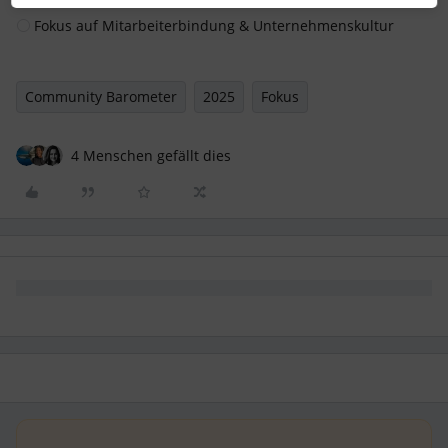
Fokus auf Mitarbeiterbindung & Unternehmenskultur
Community Barometer
2025
Fokus
4 Menschen gefällt dies