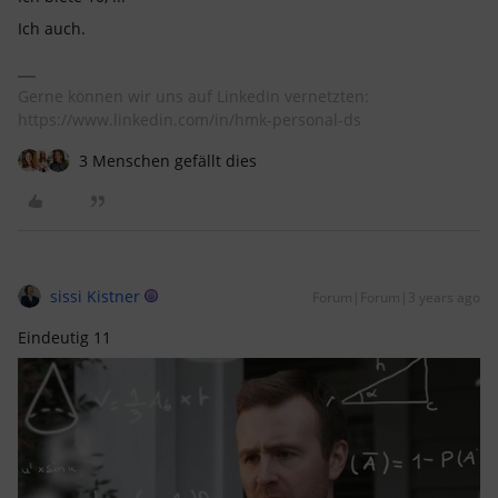
Ich auch.
Gerne können wir uns auf LinkedIn vernetzten:
https://www.linkedin.com/in/hmk-personal-ds
3 Menschen gefällt dies
sissi Kistner
Forum|Forum|3 years ago
Eindeutig 11