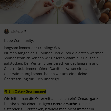
Melissa
Liebe Community,
langsam kommt der Frühling! 🌸☀️
Blumen fangen an zu blühen und durch die ersten warmen
Sonnenstrahlen können wir unseren Vitamin D Haushalt
aufstocken. Der Winter-Blues verschwindet langsam und
Ostern rückt immer näher. Damit Ihr schon einmal in
Osterstimmung kommt, haben wir uns eine kleine
Überraschung für Euch überlegt!
🐣 Ein Oster-Gewinnspiel
Wie leitet man die Osterzeit am besten ein? Genau, ganz
klassisch, mit einer lustigen
Ostereiersuche
. Um die
Ostereier zu verstecken, braucht man nicht immer ein