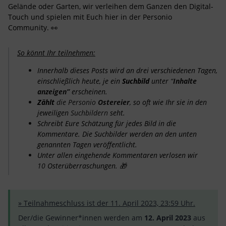
Gelände oder Garten, wir verleihen dem Ganzen den Digital-
Touch und spielen mit Euch hier in der Personio
Community. 👀
So könnt Ihr teilnehmen:
Innerhalb dieses Posts wird an drei verschiedenen Tagen,
einschließlich heute, je ein
Suchbild
unter
“
Inhalte
anzeigen”
erscheinen.
Zählt
die Personio
Ostereier
,
so oft wie Ihr sie in den
jeweiligen
Suchbildern
seht.
Schreibt Eure Schätzung für jedes Bild in die
Kommentare. Die Suchbilder werden an den unten
genannten Tagen veröffentlicht.
Unter allen eingehende Kommentaren
verlosen wir
10
Osterüberraschungen.
🎁
» Teilnahmeschluss ist der 11. April 2023, 23:59 Uhr.
Der/die Gewinner*innen werden am
12. April 2023
aus