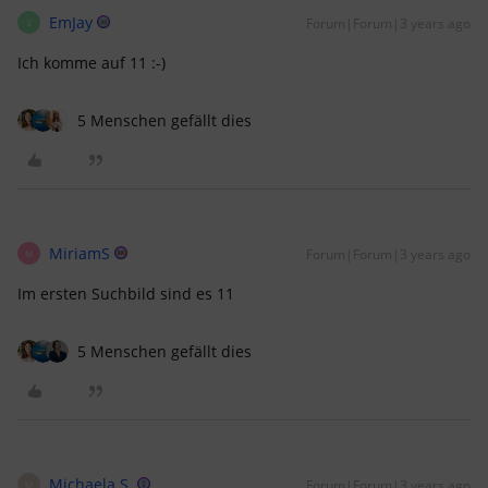
EmJay
Forum|Forum|3 years ago
E
Ich komme auf 11 :-)
5 Menschen gefällt dies
MiriamS
Forum|Forum|3 years ago
M
Im ersten Suchbild sind es 11
5 Menschen gefällt dies
Michaela S.
Forum|Forum|3 years ago
M