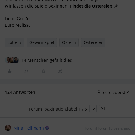
Wir lassen die Spiele beginnen:
Findet die Ostereier!
🔎
Liebe Grüße
Eure Melissa
Lottery
Gewinnspiel
Ostern
Ostereier
14 Menschen gefällt dies
124 Antworten
Älteste zuerst
Forum|pagination.label 1 / 5
Nina Hellmann
Forum|Forum|3 years ago