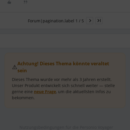
Forum|pagination.label 1 / 5
Achtung! Dieses Thema könnte veraltet
⚠️
sein
Dieses Thema wurde vor mehr als
3 Jahren
erstellt.
Unser Produkt entwickelt sich schnell weiter — stelle
gerne eine
neue Frage
, um die aktuellsten Infos zu
bekommen.
Nutzungsbedingungen für die Personio Voyager