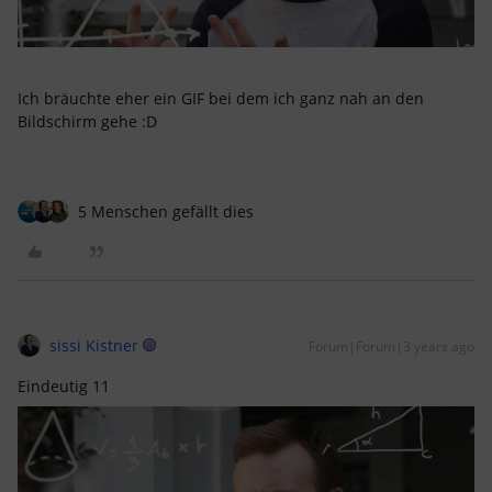
Ich bräuchte eher ein GIF bei dem ich ganz nah an den
Bildschirm gehe :D
5 Menschen gefällt dies
sissi Kistner
Forum|Forum|3 years ago
Eindeutig 11