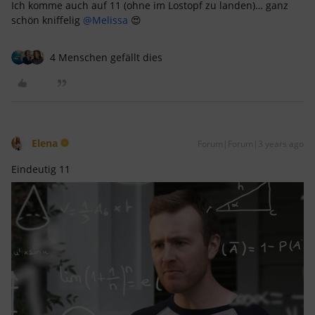
Ich komme auch auf 11 (ohne im Lostopf zu landen)… ganz
schön kniffelig
@Melissa
😍
4 Menschen gefällt dies
Elena
Forum|Forum|3 years ago
Eindeutig 11