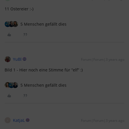
11 Ostereier :-)
5 Menschen gefällt dies
YuBl
Forum|Forum|3 years ago
Bild 1 - Hier noch eine Stimme für “elf” :)
5 Menschen gefällt dies
KatjaL
Forum|Forum|3 years ago
K