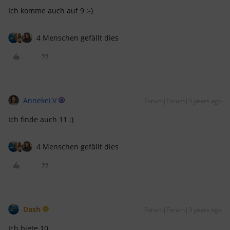
Ich komme auch auf 9 :-)
4 Menschen gefällt dies
AnnekeLV
Forum|Forum|3 years ago
Ich finde auch 11 :)
4 Menschen gefällt dies
Dash
Forum|Forum|3 years ago
Ich biete 10, ...