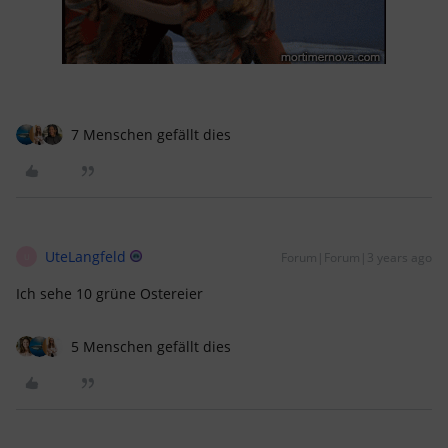
7 Menschen gefällt dies
UteLangfeld
Forum|Forum|3 years ago
U
Ich sehe 10 grüne Ostereier
5 Menschen gefällt dies