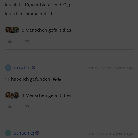
Ich biete 10, wer bietet mehr? ;)
Ich :) Ich komme auf 11
6 Menschen gefällt dies
mawbln
Forum|Forum|3 years ago
M
11 habe ich gefunden! 🐇🐇
3 Menschen gefällt dies
SchuehleJ
Forum|Forum|3 years ago
S