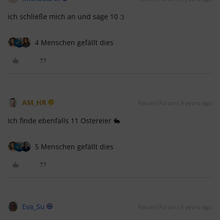
ich schließe mich an und sage 10 :)
4 Menschen gefällt dies
AM_HR
Forum|Forum|3 years ago
Ich finde ebenfalls 11 Ostereier 🐇
5 Menschen gefällt dies
Eva_Su
Forum|Forum|3 years ago