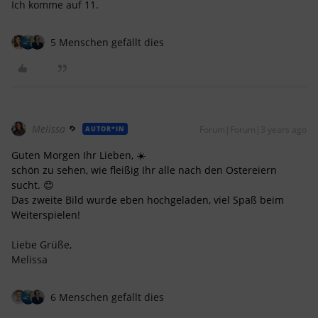
Ich komme auf 11.
5 Menschen gefällt dies
Melissa
Forum|Forum|3 years ago
AUTOR*IN
Guten Morgen Ihr Lieben, ☀️
schön zu sehen, wie fleißig Ihr alle nach den Ostereiern
sucht. 😊
Das zweite Bild wurde eben hochgeladen, viel Spaß beim
Weiterspielen!
Liebe Grüße,
Melissa
6 Menschen gefällt dies