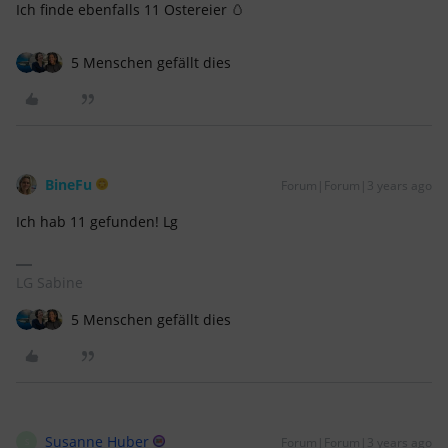
Ich finde ebenfalls 11 Ostereier 🥚
5 Menschen gefällt dies
BineFu
Forum|Forum|3 years ago
Ich hab 11 gefunden! Lg
LG Sabine
5 Menschen gefällt dies
Susanne Huber
Forum|Forum|3 years ago
S