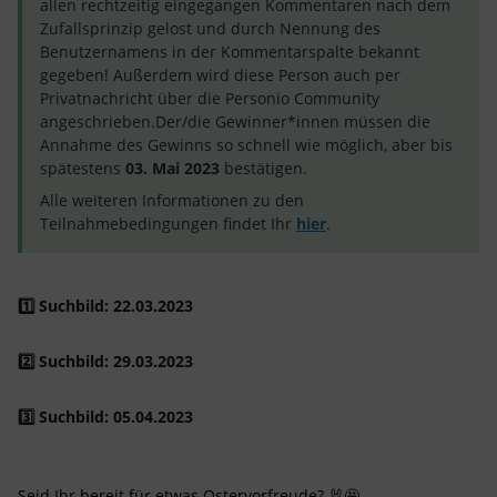
allen rechtzeitig eingegangen Kommentaren nach dem
Zufallsprinzip gelost und durch Nennung des
Benutzernamens in der Kommentarspalte bekannt
gegeben! Außerdem wird diese Person auch per
Privatnachricht über die Personio Community
angeschrieben.Der/die Gewinner*innen müssen die
Annahme des Gewinns so schnell wie möglich, aber bis
spätestens
03. Mai 2023
bestätigen.
Alle weiteren Informationen zu den
Teilnahmebedingungen findet Ihr
hier
.
1️⃣ Suchbild: 22.03.2023
2️⃣ Suchbild: 29.03.2023
3️⃣ Suchbild: 05.04.2023
Seid Ihr bereit für etwas Ostervorfreude? 🐰🤩