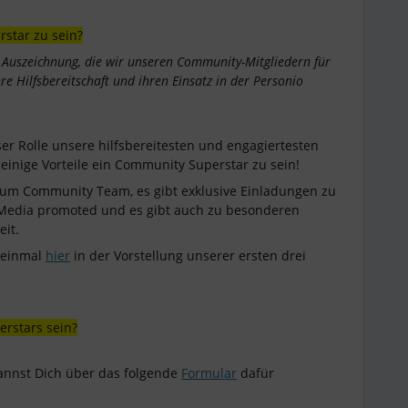
star zu sein?
 Auszeichnung, die wir unseren Community-Mitgliedern für
 Hilfsbereitschaft und ihren Einsatz in der Personio
er Rolle unsere hilfsbereitesten und engagiertesten
einige Vorteile ein Community Superstar zu sein!
zum Community Team, es gibt exklusive Einladungen zu
l Media promoted und es gibt auch zu besonderen
eit.
h einmal
hier
in der Vorstellung unserer ersten drei
rstars sein?
kannst Dich über das folgende
Formular
dafür