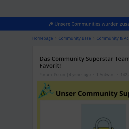
🎉 Unsere Communities wurden zusam
Homepage
Community Base
Community & A
Das Community Superstar Team
Favorit!
Forum|Forum|4 years ago
1 Antwort
142 