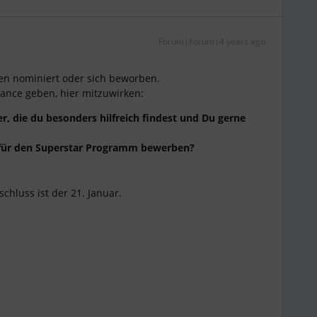
Forum|Forum|4 years ago
en nominiert oder sich beworben.
ance geben, hier mitzuwirken:
r, die du besonders hilfreich findest und Du gerne
 für den Superstar Programm bewerben?
schluss ist der 21. Januar.