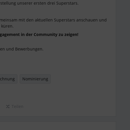
stellung unserer ersten drei Superstars.
meinsam mit den aktuellen Superstars anschauen und
 küren.
Engagement in der Community zu zeigen!
gen und Bewerbungen.
ichnung
Nominierung
Teilen