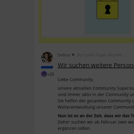
Selina
Personio Team Alumni
Wir suchen weitere Person
+25
Liebe Community,
unsere aktuellen Community Superst
sind immer aktiv in der Community un
Sie helfen der gesamten Community un
Weiterentwicklung unserer Communi
Nun ist es an der Zeit, dass wir das
Daher suchen wir ab Februar zwei we
ergänzen sollen.