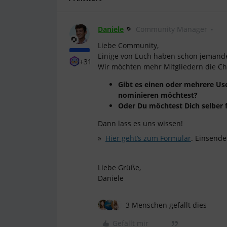
Daniele
Community Manager
Liebe Community,
Einige von Euch haben schon jemand
+31
Wir möchten mehr Mitgliedern die Ch
Gibt es einen oder mehrere Use
nominieren möchtest?
Oder Du möchtest Dich selber
Dann lass es uns wissen!
»
Hier geht’s zum Formular
. Einsende
Liebe Grüße,
Daniele
3 Menschen gefällt dies
Gefällt mir