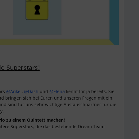
io Superstars!
ars
@Anke
,
@Dash
und
@Elena
kennt Ihr ja bereits. Sie
d bringen sich bei Euren und unseren Fragen mit ein.
d sind für uns sehr wichtige Austauschpartner für die
ty.
 Trio zu einem Quintett machen!
itere Superstars, die das bestehende Dream Team