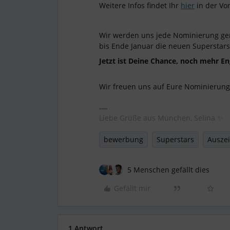
Weitere Infos findet Ihr
hier
in der Vor
Wir werden uns jede Nominierung ge
bis Ende Januar die neuen Superstars
Jetzt ist Deine Chance, noch mehr 
Wir freuen uns auf Eure Nominierun
Liebe Grüße aus München, Selina ✨
bewerbung
Superstars
Ausze
5 Menschen gefällt dies
Gefällt mir
1 Antwort