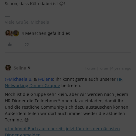
Schön, dass Köln dabei ist 😍!
Viele Grüße, Michaela
4 Menschen gefällt dies
Selina
Forum|Forum|4 years ago
@Michaela B.
&
@Elena
: Ihr könnt gerne auch unserer
HR
Networking Dinner Gruppe
beitreten.
Noch ist die Gruppe sehr klein, aber wir werden nach jedem
HR Dinner die Teilnehmer*innen dazu einladen, damit Ihr
und die restliche Community sich dazu austauschen können.
Außerdem teilen wir dort auch immer wieder die aktuellen
Termine. 😊
» Ihr könnt Euch auch bereits jetzt für eins der nächsten
Dinner anmelden.