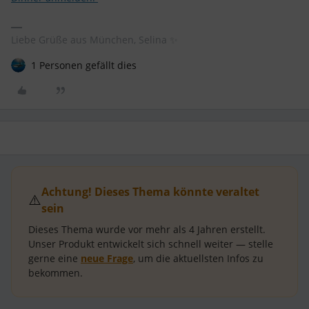
Liebe Grüße aus München, Selina ✨
1 Personen gefällt dies
Achtung! Dieses Thema könnte veraltet
⚠️
sein
Dieses Thema wurde vor mehr als
4 Jahren
erstellt.
Unser Produkt entwickelt sich schnell weiter — stelle
gerne eine
neue Frage
, um die aktuellsten Infos zu
bekommen.