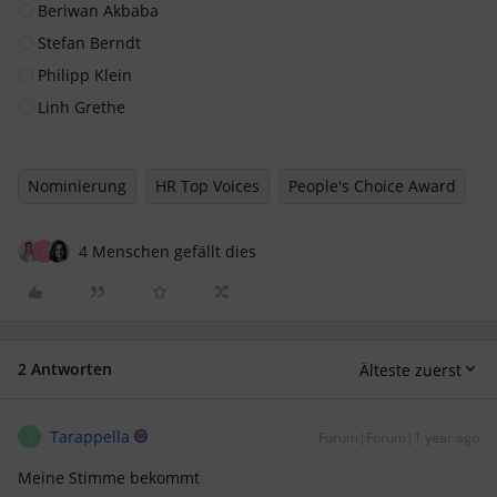
Beriwan Akbaba
Stefan Berndt
Philipp Klein
Linh Grethe
Nominierung
HR Top Voices
People's Choice Award
4 Menschen gefällt dies
F
2 Antworten
Älteste zuerst
Tarappella
Forum|Forum|1 year ago
T
Meine Stimme bekommt