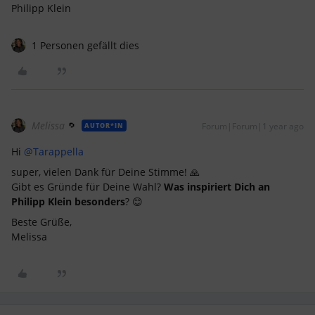
Philipp Klein
1 Personen gefällt dies
Melissa
Forum|Forum|1 year ago
AUTOR*IN
Hi
@Tarappella
super, vielen Dank für Deine Stimme! 🙏
Gibt es Gründe für Deine Wahl?
Was inspiriert Dich an
Philipp Klein besonders
? 😊
Beste Grüße,
Melissa