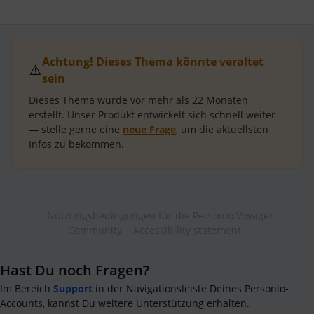
Achtung! Dieses Thema könnte veraltet
⚠️
sein
Dieses Thema wurde vor mehr als
22 Monaten
erstellt.
Unser Produkt entwickelt sich schnell weiter
— stelle gerne eine
neue Frage
, um die aktuellsten
Infos zu bekommen.
Nutzungsbedingungen für die Personio Voyager
Community
Accessibility statement
Hast Du noch Fragen?
Im Bereich
Support
in der Navigationsleiste Deines Personio-
Accounts, kannst Du weitere Unterstützung erhalten.