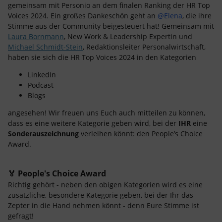
gemeinsam mit Personio an dem finalen Ranking der HR Top
Voices 2024. Ein großes Dankeschön geht an
@Elena
, die ihre
Stimme aus der Community beigesteuert hat! Gemeinsam mit
Laura Bornmann
, New Work & Leadership Expertin und
Michael Schmidt-Stein
, Redaktionsleiter Personalwirtschaft,
haben sie sich die HR Top Voices 2024 in den Kategorien
LinkedIn
Podcast
Blogs
angesehen! Wir freuen uns Euch auch mitteilen zu können,
dass es eine weitere Kategorie geben wird, bei der
IHR
eine
Sonderauszeichnung
verleihen könnt: den People’s Choice
Award.
🏅 People's Choice Award
Richtig gehört - neben den obigen Kategorien wird es eine
zusätzliche, besondere Kategorie geben, bei der Ihr das
Zepter in die Hand nehmen könnt - denn Eure Stimme ist
gefragt!