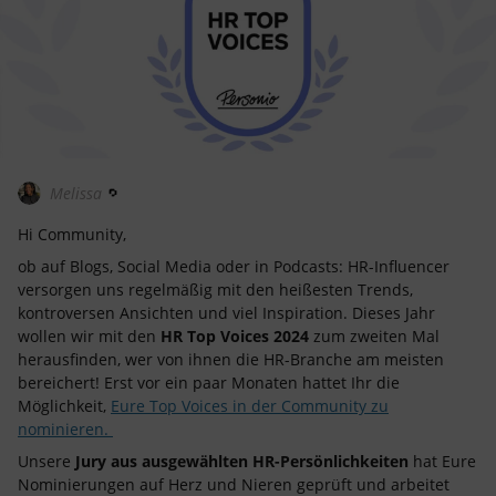
Melissa
Hi Community,
ob auf Blogs, Social Media oder in Podcasts: HR-Influencer
versorgen uns regelmäßig mit den heißesten Trends,
kontroversen Ansichten und viel Inspiration. Dieses Jahr
wollen wir mit den
HR Top Voices 2024
zum zweiten Mal
herausfinden, wer von ihnen die HR-Branche am meisten
bereichert! Erst vor ein paar Monaten hattet Ihr die
Möglichkeit,
Eure Top Voices in der Community zu
nominieren.
Unsere
Jury aus ausgewählten HR-Persönlichkeiten
hat Eure
Nominierungen auf Herz und Nieren geprüft und arbeitet