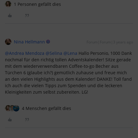
1 Personen gefällt dies
Nina Hellmann
Forum|Forum|3 years ago
@Andrea Mendoza
@Selina
@Lena
Hallo Personio, 1000 Dank
nochmal für den richtig tollen Adventskalender! Sitze gerade
mit dem wiederverwendbaren Coffee-to-go Becher aus
Türchen 6 (glaube ich?) gemütlich zuhause und freue mich
an den vielen Highlights aus dem Kalender! DANKE! Toll fand
ich auch die vielen Tipps zum Spenden und die leckeren
Kleinigkeiten zum selbst zubereiten. LG!
4 Menschen gefällt dies