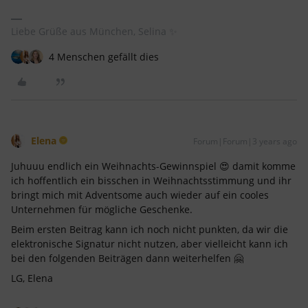
Liebe Grüße aus München, Selina ✨
4 Menschen gefällt dies
Elena
Forum|Forum|3 years ago
Juhuuu endlich ein Weihnachts-Gewinnspiel 😍 damit komme
ich hoffentlich ein bisschen in Weihnachtsstimmung und ihr
bringt mich mit Adventsome auch wieder auf ein cooles
Unternehmen für mögliche Geschenke.
Beim ersten Beitrag kann ich noch nicht punkten, da wir die
elektronische Signatur nicht nutzen, aber vielleicht kann ich
bei den folgenden Beiträgen dann weiterhelfen 🤗
LG, Elena