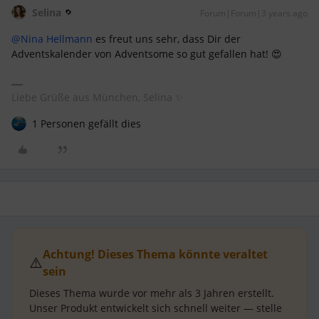
Selina
Forum|Forum|3 years ago
@Nina Hellmann
es freut uns sehr, dass Dir der
Adventskalender von Adventsome so gut gefallen hat! 😍
Liebe Grüße aus München, Selina ✨
1 Personen gefällt dies
Achtung! Dieses Thema könnte veraltet
⚠️
sein
Dieses Thema wurde vor mehr als
3 Jahren
erstellt.
Unser Produkt entwickelt sich schnell weiter — stelle