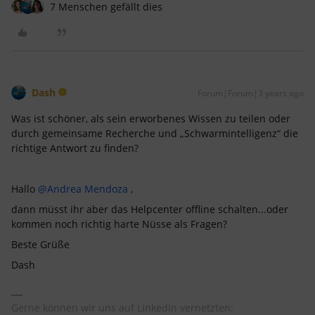
7 Menschen gefällt dies
Dash
Forum|Forum|3 years ago
Was ist schöner, als sein erworbenes Wissen zu teilen oder
durch gemeinsame Recherche und „Schwarmintelligenz“ die
richtige Antwort zu finden?
Hallo
@Andrea Mendoza
,
dann müsst ihr aber das Helpcenter offline schalten...oder
kommen noch richtig harte Nüsse als Fragen?
Beste Grüße
Dash
Gerne können wir uns auf LinkedIn vernetzten: