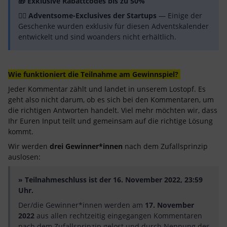
🎁 Exklusive Rabattcodes bis zu 50%
👉🏼 Adventsome-Exclusives der Startups
— Einige der
Geschenke wurden exklusiv für diesen Adventskalender
entwickelt und sind woanders nicht erhältlich.
Wie funktioniert die Teilnahme am Gewinnspiel?
Jeder Kommentar zählt und landet in unserem Lostopf. Es
geht also nicht darum, ob es sich bei den Kommentaren, um
die richtigen Antworten handelt. Viel mehr möchten wir, dass
Ihr Euren Input teilt und gemeinsam auf die richtige Lösung
kommt.
Wir werden
drei Gewinner*innen
nach dem Zufallsprinzip
auslosen:
» Teilnahmeschluss ist der 16. November 2022, 23:59
Uhr.
Der/die Gewinner*innen werden am
17. November
2022
aus allen rechtzeitig eingegangen Kommentaren
nach dem Zufallsprinzip gelost und durch Nennung des