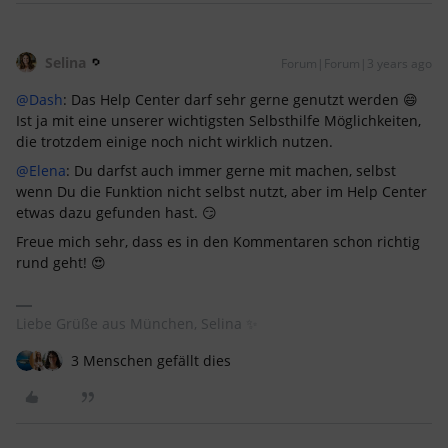
Selina
Forum|Forum|3 years ago
@Dash
: Das Help Center darf sehr gerne genutzt werden 😄
Ist ja mit eine unserer wichtigsten Selbsthilfe Möglichkeiten,
die trotzdem einige noch nicht wirklich nutzen.
@Elena
: Du darfst auch immer gerne mit machen, selbst
wenn Du die Funktion nicht selbst nutzt, aber im Help Center
etwas dazu gefunden hast. 😏
Freue mich sehr, dass es in den Kommentaren schon richtig
rund geht! 😍
Liebe Grüße aus München, Selina ✨
3 Menschen gefällt dies