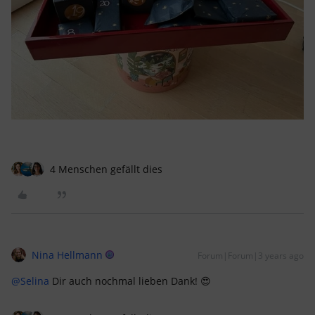
4 Menschen gefällt dies
Nina Hellmann
Forum|Forum|3 years ago
@Selina
Dir auch nochmal lieben Dank! 😍