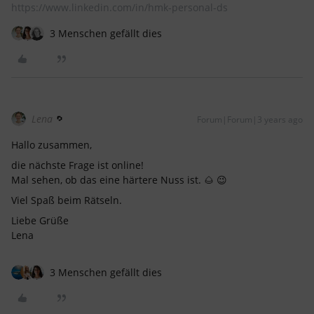
https://www.linkedin.com/in/hmk-personal-ds
3 Menschen gefällt dies
Lena
Forum|Forum|3 years ago
Hallo zusammen,
die nächste Frage ist online!
Mal sehen, ob das eine härtere Nuss ist. 🌰 😉
Viel Spaß beim Rätseln.
Liebe Grüße
Lena
3 Menschen gefällt dies