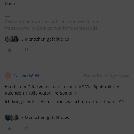
Dash
Gerne können wir uns auf LinkedIn vernetzten:
https://www.linkedin.com/in/hmk-personal-ds
3 Menschen gefällt dies
Carolin W.
Forum|Forum|3 years ago
C
Herzlichen Glückwunsch auch von mir!! Viel Spaß mit den
Kalendern! Tolle Aktion, Personio! :)
Ich kriege leider jetzt erst mit, was ich da verpasst habe. ^^
5 Menschen gefällt dies