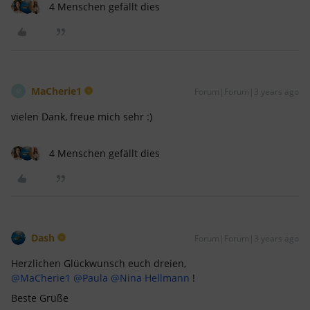
4 Menschen gefällt dies
MaCherie1
Forum|Forum|3 years ago
M
vielen Dank, freue mich sehr :)
4 Menschen gefällt dies
Dash
Forum|Forum|3 years ago
Herzlichen Glückwunsch euch dreien,
@MaCherie1
@Paula
@Nina Hellmann
!
Beste Grüße