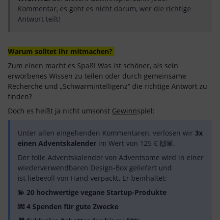
Kommentar, es geht es nicht darum, wer die richtige
Antwort teilt!
Warum solltet Ihr mitmachen?
Zum einen macht es Spaß! Was ist schöner, als sein
erworbenes Wissen zu teilen oder durch gemeinsame
Recherche und „Schwarmintelligenz“ die richtige Antwort zu
finden?
Doch es heißt ja nicht umsonst
Gewinn
spiel:
Unter allen eingehenden Kommentaren, verlosen wir
3x
einen Adventskalender
im Wert von 125 € 🙌🏽.
Der tolle Adventskalender von Adventsome wird in einer
wiederverwendbaren Design-Box geliefert und
ist liebevoll von Hand verpackt
.
Er beinhaltet:
💫 20 hochwertige vegane Startup-Produkte
💌 4 Spenden für gute Zwecke