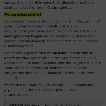
Austausch und die Hilfe unter Euch allen fördern. Genau
dabei geht es bei unserem Gewinnspiel. 🤝
Worum genau geht es?
Viele von Euch haben sich schon einmal ähnliche, wenn nicht
sogar die gleichen Fragen gestellt. Z. B. wie der
Urlaubsübertrag ins neue Jahr funktioniert. Wir haben die
meist gestellten Fragen
aus der Community, dem Service
und von verschiedenen Kunden-Schnittstellen bei Personio
zusammengestellt.
Von diesen Fragen werden wir
ab heute und bis zum 10.
November 2022
wöchentlich je zwei veröffentlichen. Alles,
was Ihr dann tun müsst, ist mind. eine der Fragen mit Eurem
Input zu kommentieren. Wir kennzeichnen diese Posts
übrigens mit diesem Emoji, damit Ihr sie leicht erkennen
könnt: 🤓
Wir werden uns natürlich alle Antworten anschauen und
gegebenenfalls Informationen ergänzen, oder
zusammenfassen.
WICHTIG:
Bei diesem Gewinnspiel zählt jeder