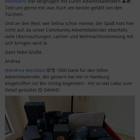
Hellmann
! Viel Vergnügen mit Euren Adventskalendern 🎄🎁.
Teilt uns gerne mit, was Euch am besten gefällt von den
Türchen.
Und an den Rest: wie Selina schon meinte, der Spaß hört hier
nicht auf, da unser Community-Adventskalender ebenfalls
viele Überraschungen, Lachen und Weihnachtsstimmung mit
sich bringen wird 🥳
Ganz liebe Grüße
Andrea
@Andrea Mendoza
😍🎅 1000 Dank für den tollen
Adventskalender, der gestern bei mir in Hamburg
eingetroffen ist! Bin richtig begeistert - mit so viel Liebe zum
Detail gestaltet 😊 DANKE!