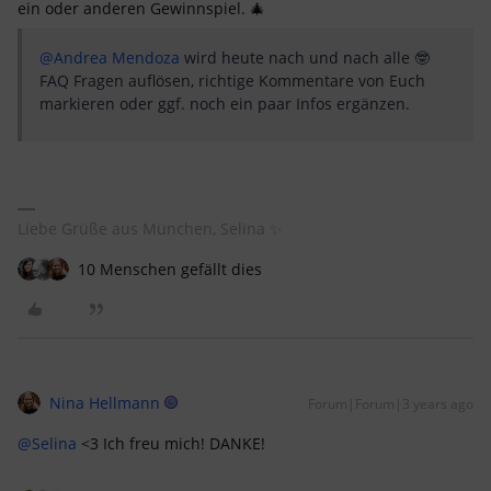
ein oder anderen Gewinnspiel. 🎄
@Andrea Mendoza
wird heute nach und nach alle 🤓
FAQ Fragen auflösen, richtige Kommentare von Euch
markieren oder ggf. noch ein paar Infos ergänzen.
Liebe Grüße aus München, Selina ✨
10 Menschen gefällt dies
Nina Hellmann
Forum|Forum|3 years ago
@Selina
<3 Ich freu mich! DANKE!