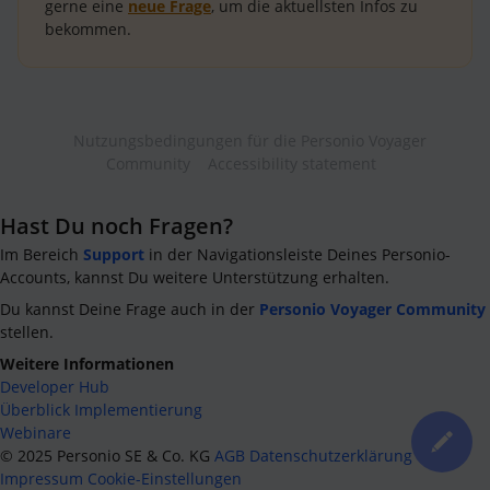
gerne eine
neue Frage
, um die aktuellsten Infos zu
bekommen.
Nutzungsbedingungen für die Personio Voyager
Community
Accessibility statement
Hast Du noch Fragen?
Im Bereich
Support
in der Navigationsleiste Deines Personio-
Accounts, kannst Du weitere Unterstützung erhalten.
Du kannst Deine Frage auch in der
Personio Voyager Community
stellen.
Weitere Informationen
Developer Hub
Überblick Implementierung
Webinare
©
2025
Personio SE & Co. KG
AGB
Datenschutzerklärung
Impressum
Cookie-Einstellungen