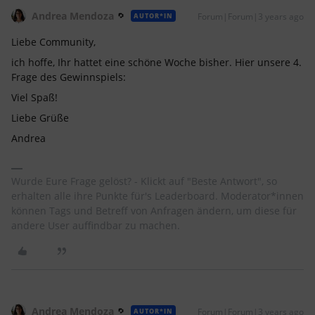
Andrea Mendoza
Forum|Forum|3 years ago
AUTOR*IN
Liebe Community,
ich hoffe, Ihr hattet eine schöne Woche bisher. Hier unsere 4.
Frage des Gewinnspiels:
Viel Spaß!
Liebe Grüße
Andrea
Wurde Eure Frage gelöst? - Klickt auf "Beste Antwort", so
erhalten alle ihre Punkte für's Leaderboard. Moderator*innen
können Tags und Betreff von Anfragen ändern, um diese für
andere User auffindbar zu machen.
Andrea Mendoza
Forum|Forum|3 years ago
AUTOR*IN