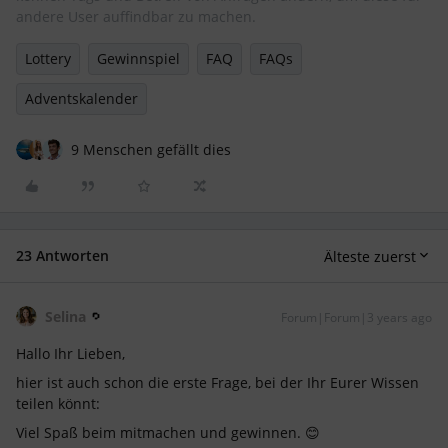
andere User auffindbar zu machen.
Lottery
Gewinnspiel
FAQ
FAQs
Adventskalender
9 Menschen gefällt dies
23 Antworten
Älteste zuerst
Selina
Forum|Forum|3 years ago
Hallo Ihr Lieben,
hier ist auch schon die erste Frage, bei der Ihr Eurer Wissen
teilen könnt:
Viel Spaß beim mitmachen und gewinnen. 😊