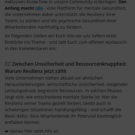
exklusives Know-how in unsere Community einbringen.
Den
Anfang macht
nilo
- eine Plattform für mentale Gesundheit,
die Unternehmen dabei unterstützt, die Resilienz ihrer
Teams zu stärken und die psychische Gesundheit ihrer
Mitarbeitenden nachhaltig zu fördern.
Im Folgenden stellen wir Euch nilo vor uns liefern erste
Einblicke ins Thema - und lädt Euch zum offenen Austausch
in den Kommentaren ein:
😵‍💫 Zwischen Unsicherheit und Ressourcenknappheit:
Warum Resilienz jetzt zählt
Viele Unternehmen stehen aktuell vor ähnlichen
Herausforderungen: wirtschaftliche Unsicherheit, steigender
Leistungsdruck, begrenzte Ressourcen. In solchen Phasen
zeigt sich, wie entscheidend mentale Stärke ist: Wer die
Resilienz seiner Teams gezielt fördert, bleibt auch in
schwierigen Situationen handlungsfähig - und schafft die
Basis dafür, dass Mitarbeitende ihr Potenzial bestmöglich
entfalten können.
➡️ Genau hier setzt nilo
an.