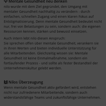
💡 Mentale Gesundheit neu denken
nilo wurde mit dem Ziel gegründet, den Umgang mit
mentaler Gesundheit nachhaltig zu verändern - durch
einfachen, schnellen Zugang und einen klaren Fokus auf
Entstigmatisierung. Denn mentale Gesundheit bedeutet nicht
nur, frei von Belastungen zu sein, sondern auch: die eigenen
Ressourcen kennen, stärken und bewusst einsetzen.
Auch intern lebt nilo diesen Anspruch:
Sie sprechen offen über mentale Gesundheit, verankern sie
in ihren Werten und bieten individuelle Unterstützung für
alle Mitarbeitenden. Gleichzeitig wissen sie: Mentale
Gesundheit ist keine Einmalmaßnahme, sondern ein
fortlaufender Prozess - und sollte als fester Bestandteil der
Unternehmenskultur gelebt werden.
🙌 Nilos Überzeugung
Wenn mentale Gesundheit aktiv gefördert wird, entstehen
nicht nur zufriedenere Mitarbeitende, sondern auch
widerstandsfähige Teams und zukunftsfähige Unternehmen.