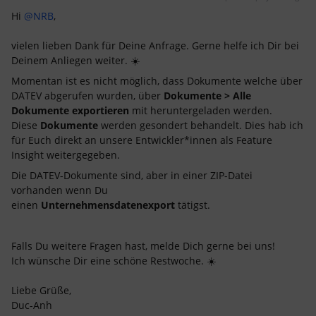
Hi
@NRB
,
vielen lieben Dank für Deine Anfrage. Gerne helfe ich Dir bei
Deinem Anliegen weiter. ☀️
Momentan ist es nicht möglich, dass Dokumente welche über
DATEV abgerufen wurden, über
Dokumente > Alle
Dokumente exportieren
mit heruntergeladen werden.
Diese
Dokumente
werden gesondert behandelt. Dies hab ich
für Euch direkt an unsere Entwickler*innen als Feature
Insight weitergegeben.
Die DATEV-Dokumente sind, aber in einer ZIP-Datei
vorhanden wenn Du
einen
Unternehmensdatenexport
tätigst.
Falls Du weitere Fragen hast, melde Dich gerne bei uns!
Ich wünsche Dir eine schöne Restwoche. ☀️
Liebe Grüße,
Duc-Anh