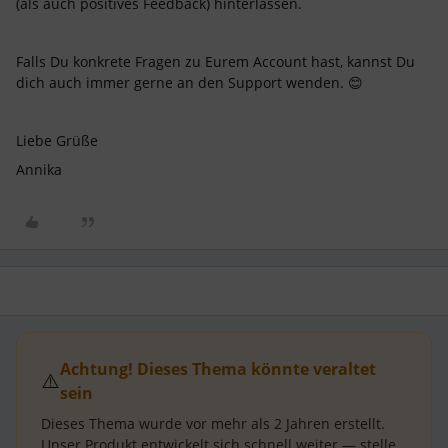
(als auch positives Feedback) hinterlassen.
Falls Du konkrete Fragen zu Eurem Account hast, kannst Du
dich auch immer gerne an den Support wenden. 😊
Liebe Grüße
Annika
Achtung! Dieses Thema könnte veraltet
⚠️
sein
Dieses Thema wurde vor mehr als
2 Jahren
erstellt.
Unser Produkt entwickelt sich schnell weiter — stelle