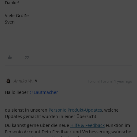
Danke!
Viele Grüße
Sven
Annika W.
Forum|Forum|1 year ago
Hallo lieber
@Lautmacher
du siehst in unseren
Personio Produkt-Updates
, welche
Updates gemacht wurden in einer Übersicht.
Du kannst gerne über die neue
Hilfe & Feedback
Funktion im
Personio Account Dein Feedback und Verbesserungswünsche