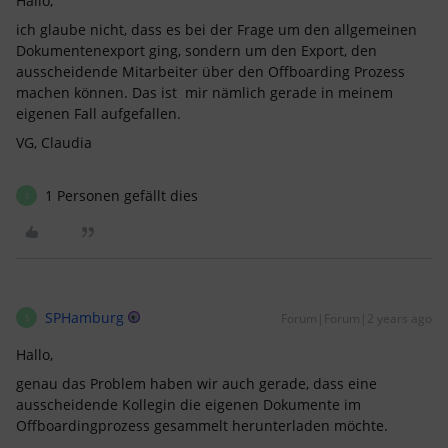
Hallo,
ich glaube nicht, dass es bei der Frage um den allgemeinen
Dokumentenexport ging, sondern um den Export, den
ausscheidende Mitarbeiter über den Offboarding Prozess
machen können. Das ist mir nämlich gerade in meinem
eigenen Fall aufgefallen.
VG, Claudia
1 Personen gefällt dies
S
SPHamburg
Forum|Forum|2 years ago
S
Hallo,
genau das Problem haben wir auch gerade, dass eine
ausscheidende Kollegin die eigenen Dokumente im
Offboardingprozess gesammelt herunterladen möchte.