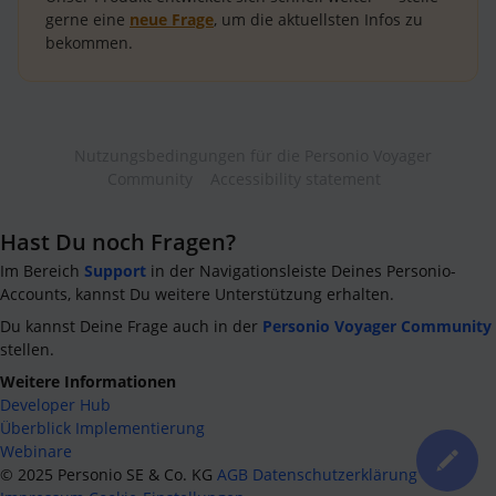
gerne eine
neue Frage
, um die aktuellsten Infos zu
bekommen.
Nutzungsbedingungen für die Personio Voyager
Community
Accessibility statement
Hast Du noch Fragen?
Im Bereich
Support
in der Navigationsleiste Deines Personio-
Accounts, kannst Du weitere Unterstützung erhalten.
Du kannst Deine Frage auch in der
Personio Voyager Community
stellen.
Weitere Informationen
Developer Hub
Überblick Implementierung
Webinare
©
2025
Personio SE & Co. KG
AGB
Datenschutzerklärung