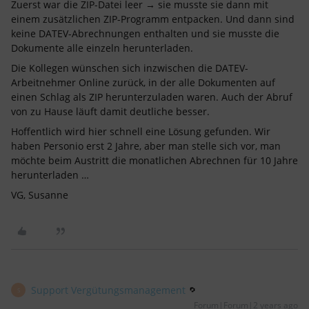
Zuerst war die ZIP-Datei leer → sie musste sie dann mit
einem zusätzlichen ZIP-Programm entpacken. Und dann sind
keine DATEV-Abrechnungen enthalten und sie musste die
Dokumente alle einzeln herunterladen.
Die Kollegen wünschen sich inzwischen die DATEV-
Arbeitnehmer Online zurück, in der alle Dokumenten auf
einen Schlag als ZIP herunterzuladen waren. Auch der Abruf
von zu Hause läuft damit deutliche besser.
Hoffentlich wird hier schnell eine Lösung gefunden. Wir
haben Personio erst 2 Jahre, aber man stelle sich vor, man
möchte beim Austritt die monatlichen Abrechnen für 10 Jahre
herunterladen …
VG, Susanne
Support Vergütungsmanagement
S
Forum|Forum|2 years ago