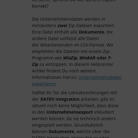
korrekt?
Die Unternehmensdaten werden in
mindestens
zwei
Zip-Dateien exportiert.
Eine Datei enthält alle
Dokumente
, die
andere Datei umfasst alle Daten
der Mitarbeitenden im CSV-Format. Wir
empfehlen die Dateien mit einem Zip-
Programm wie
WinZip
,
WinRAR
oder
7-
Zip
zu entzippen. In diesem Helpcenter
Artikel findest Du noch weitere
Informationen hierzu:
Unternehmensdaten
exportieren
Solltet Ihr für die Lohnabrechnungen mit
der
DATEV Integration
arbeiten, gibt es
aktuell noch keine Möglichkeit, dass diese
in den
Unternehmensexport
inkludiert
werden können, da sie technisch anders
eingespielt werden. Grundsätzlich
können
Dokumente,
welche über die
DATEV-Integration abgerufen wurden,