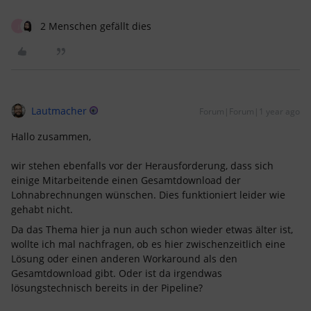
2 Menschen gefällt dies
J
Lautmacher
Forum|Forum|1 year ago
Hallo zusammen,
wir stehen ebenfalls vor der Herausforderung, dass sich
einige Mitarbeitende einen Gesamtdownload der
Lohnabrechnungen wünschen. Dies funktioniert leider wie
gehabt nicht.
Da das Thema hier ja nun auch schon wieder etwas älter ist,
wollte ich mal nachfragen, ob es hier zwischenzeitlich eine
Lösung oder einen anderen Workaround als den
Gesamtdownload gibt. Oder ist da irgendwas
lösungstechnisch bereits in der Pipeline?