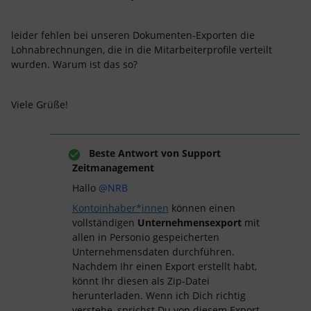
leider fehlen bei unseren Dokumenten-Exporten die
Lohnabrechnungen, die in die Mitarbeiterprofile verteilt
wurden. Warum ist das so?
Viele Grüße!
Beste Antwort von
Support
Zeitmanagement
Hallo
@NRB
Kontoinhaber*innen
können einen
vollständigen
Unternehmensexport
mit
allen in Personio gespeicherten
Unternehmensdaten durchführen.
Nachdem Ihr einen Export erstellt habt,
könnt Ihr diesen als Zip-Datei
herunterladen. Wenn ich Dich richtig
verstehe, sprichst Du von diesem Export,