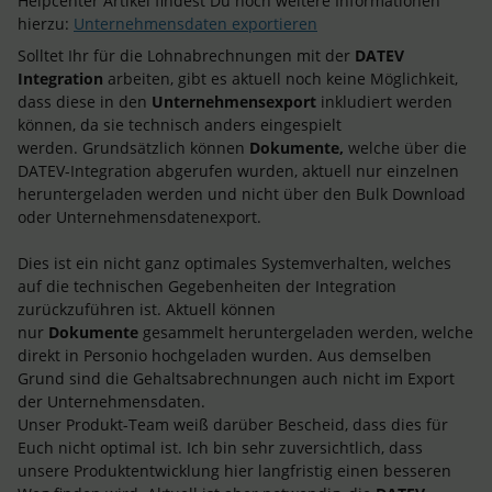
Helpcenter Artikel findest Du noch weitere Informationen
hierzu:
Unternehmensdaten exportieren
Solltet Ihr für die Lohnabrechnungen mit der
DATEV
Integration
arbeiten, gibt es aktuell noch keine Möglichkeit,
dass diese in den
Unternehmensexport
inkludiert werden
können, da sie technisch anders eingespielt
werden. Grundsätzlich können
Dokumente,
welche über die
DATEV-Integration abgerufen wurden, aktuell nur einzelnen
heruntergeladen werden und nicht über den Bulk Download
oder Unternehmensdatenexport.
Dies ist ein nicht ganz optimales Systemverhalten, welches
auf die technischen Gegebenheiten der Integration
zurückzuführen ist. Aktuell können
nur
Dokumente
gesammelt heruntergeladen werden, welche
direkt in Personio hochgeladen wurden. Aus demselben
Grund sind die Gehaltsabrechnungen auch nicht im Export
der Unternehmensdaten.
Unser Produkt-Team weiß darüber Bescheid, dass dies für
Euch nicht optimal ist. Ich bin sehr zuversichtlich, dass
unsere Produktentwicklung hier langfristig einen besseren