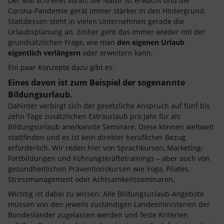
Der Mai schreitet voran, die Natur ist erwacht und die
Corona-Pandemie gerät immer stärker in den Hintergrund.
Stattdessen steht in vielen Unternehmen gerade die
Urlaubsplanung an. Einher geht das immer wieder mit der
grundsätzlichen Frage, wie man
den eigenen Urlaub
eigentlich verlängern
oder erweitern kann.
Ein paar Konzepte dazu gibt es.
Eines davon ist zum Beispiel der sogenannte
Bildungsurlaub.
Dahinter verbirgt sich der gesetzliche Anspruch auf fünf bis
zehn Tage zusätzlichen Extraurlaub pro Jahr für als
Bildungsurlaub anerkannte Seminare. Diese können weltweit
stattfinden und es ist kein direkter beruflicher Bezug
erforderlich. Wir reden hier von Sprachkursen, Marketing-
Fortbildungen und Führungskräftetrainings – aber auch von
gesundheitlichen Präventionskursen wie Yoga, Pilates,
Stressmanagement oder Achtsamkeitsseminaren.
Wichtig ist dabei zu wissen: Alle Bildungsurlaub-Angebote
müssen von den jeweils zuständigen Landesministerien der
Bundesländer zugelassen werden und feste Kriterien