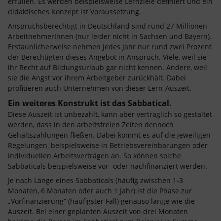
erfüllen. Es werden beispielsweise Lernziele definiert und ein
didaktisches Konzept ist Voraussetzung.
Anspruchsberechtigt in Deutschland sind rund 27 Millionen
ArbeitnehmerInnen (nur leider nicht in Sachsen und Bayern).
Erstaunlicherweise nehmen jedes Jahr nur rund zwei Prozent
der Berechtigten dieses Angebot in Anspruch. Viele, weil sie
ihr Recht auf Bildungsurlaub gar nicht kennen. Andere, weil
sie die Angst vor ihrem Arbeitgeber zurückhält. Dabei
profitieren auch Unternehmen von dieser Lern-Auszeit.
Ein weiteres Konstrukt ist das Sabbatical.
Diese Auszeit ist unbezahlt, kann aber vertraglich so gestaltet
werden, dass in den arbeitsfreien Zeiten dennoch
Gehaltszahlungen fließen. Dabei kommt es auf die jeweiligen
Regelungen, beispielsweise in Betriebsvereinbarungen oder
individuellen Arbeitsverträgen an. So können solche
Sabbaticals beispielsweise vor- oder nachfinanziert werden.
Je nach Länge eines Sabbaticals (häufig zwischen 1-3
Monaten, 6 Monaten oder auch 1 Jahr) ist die Phase zur
„Vorfinanzierung“ (häufigster Fall) genauso lange wie die
Auszeit. Bei einer geplanten Auszeit von drei Monaten