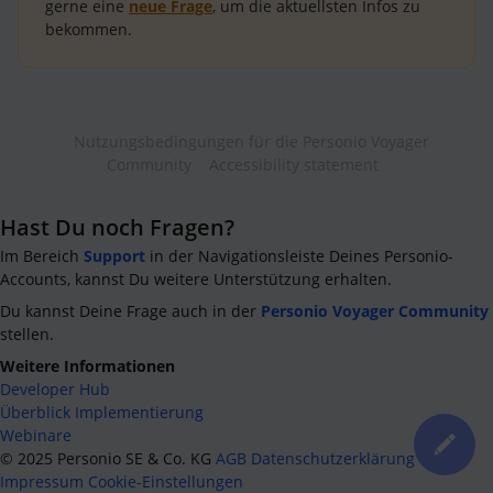
gerne eine
neue Frage
, um die aktuellsten Infos zu
bekommen.
Nutzungsbedingungen für die Personio Voyager
Community
Accessibility statement
Hast Du noch Fragen?
Im Bereich
Support
in der Navigationsleiste Deines Personio-
Accounts, kannst Du weitere Unterstützung erhalten.
Du kannst Deine Frage auch in der
Personio Voyager Community
stellen.
Weitere Informationen
Developer Hub
Überblick Implementierung
Webinare
©
2025
Personio SE & Co. KG
AGB
Datenschutzerklärung
Impressum
Cookie-Einstellungen