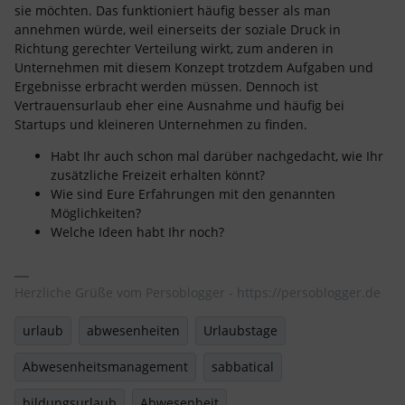
sie möchten. Das funktioniert häufig besser als man
annehmen würde, weil einerseits der soziale Druck in
Richtung gerechter Verteilung wirkt, zum anderen in
Unternehmen mit diesem Konzept trotzdem Aufgaben und
Ergebnisse erbracht werden müssen. Dennoch ist
Vertrauensurlaub eher eine Ausnahme und häufig bei
Startups und kleineren Unternehmen zu finden.
Habt Ihr auch schon mal darüber nachgedacht, wie Ihr
zusätzliche Freizeit erhalten könnt?
Wie sind Eure Erfahrungen mit den genannten
Möglichkeiten?
Welche Ideen habt Ihr noch?
Herzliche Grüße vom Persoblogger - https://persoblogger.de
urlaub
abwesenheiten
Urlaubstage
Abwesenheitsmanagement
sabbatical
bildungsurlaub
Abwesenheit