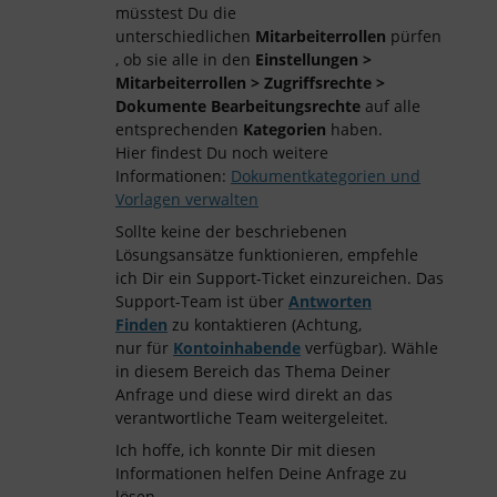
müsstest Du die
unterschiedlichen
Mitarbeiterrollen
pürfen
, ob sie alle in den
Einstellungen >
Mitarbeiterrollen > Zugriffsrechte >
Dokumente
Bearbeitungsrechte
auf alle
entsprechenden
Kategorien
haben.
Hier findest Du noch weitere
Informationen:
Dokumentkategorien und
Vorlagen verwalten
Sollte keine der beschriebenen
Lösungsansätze funktionieren, empfehle
ich Dir ein Support-Ticket einzureichen. Das
Support-Team ist über
Antworten
Finden
zu kontaktieren (Achtung,
nur für
Kontoinhabende
verfügbar). Wähle
in diesem Bereich das Thema Deiner
Anfrage und diese wird direkt an das
verantwortliche Team weitergeleitet.
Ich hoffe, ich konnte Dir mit diesen
Informationen helfen Deine Anfrage zu
lösen.