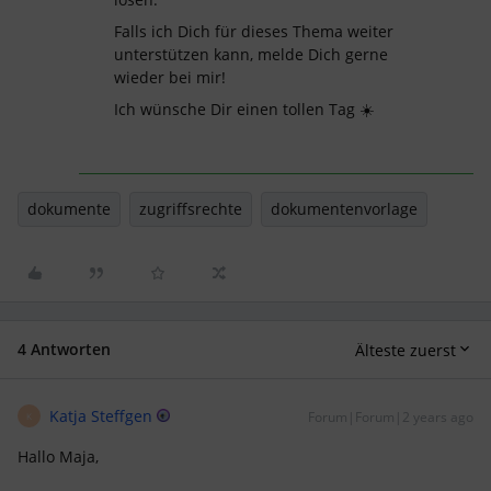
Falls ich Dich für dieses Thema weiter
unterstützen kann, melde Dich gerne
wieder bei mir!
Ich wünsche Dir einen tollen Tag ☀️
dokumente
zugriffsrechte
dokumentenvorlage
4 Antworten
Älteste zuerst
Katja Steffgen
Forum|Forum|2 years ago
K
Hallo Maja,