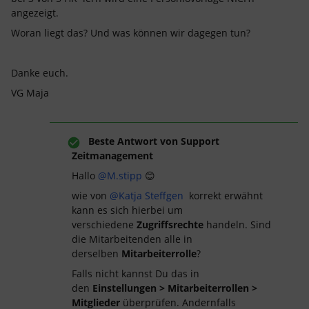
angezeigt.
Woran liegt das? Und was können wir dagegen tun?
Danke euch.
VG Maja
Beste Antwort von
Support
Zeitmanagement
Hallo
@M.stipp
😊
wie von
@Katja Steffgen
korrekt erwähnt
kann es sich hierbei um
verschiedene
Zugriffsrechte
handeln. Sind
die Mitarbeitenden alle in
derselben
Mitarbeiterrolle
?
Falls nicht kannst Du das in
den
Einstellungen > Mitarbeiterrollen >
Mitglieder
überprüfen. Andernfalls