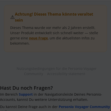
Achtung! Dieses Thema könnte veraltet
⚠️
sein
Dieses Thema wurde vor mehr als
2 Jahren
erstellt.
Unser Produkt entwickelt sich schnell weiter — stelle
gerne eine
neue Frage
, um die aktuellsten Infos zu
bekommen.
Nutzungsbedingungen für die Personio Voyager
Community
Accessibility statement
Hast Du noch Fragen?
Im Bereich
Support
in der Navigationsleiste Deines Personio-
Accounts, kannst Du weitere Unterstützung erhalten.
Du kannst Deine Frage auch in der
Personio Voyager Community