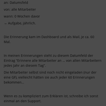
an: Datumsfeld
von: alle Mitarbeiter
wann: 0 Wochen davor
→ Aufgabe, jährlich.
Die Erinnerung kam im Dashboard und als Mail, je ca. 60
Mal.
In meinen Erinnerungen steht zu diesem Datumfeld der
Eintrag “Erinnere alle Mitarbeiter an … von allen Mitarbeitern
jedes Jahr an diesem Tag”.
Die Mitarbeiter selbst sind noch nicht eingeladen (nur der
eine GF), vielleicht hätten sie auch jeder 60 Erinnerungen
bekommen…
Wenn es zu kompliziert zum Erklären ist, schreibe ich sonst
einmal an den Support.