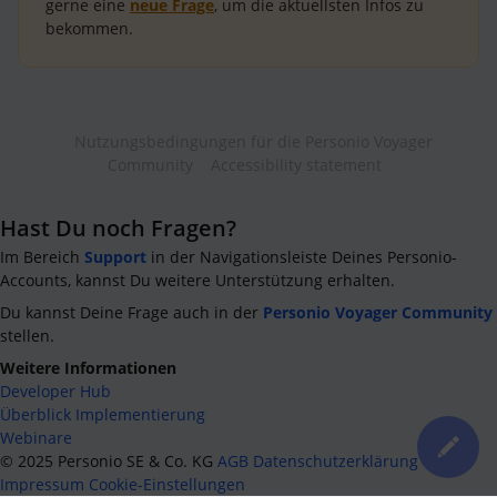
gerne eine
neue Frage
, um die aktuellsten Infos zu
bekommen.
Nutzungsbedingungen für die Personio Voyager
Community
Accessibility statement
Hast Du noch Fragen?
Im Bereich
Support
in der Navigationsleiste Deines Personio-
Accounts, kannst Du weitere Unterstützung erhalten.
Du kannst Deine Frage auch in der
Personio Voyager Community
stellen.
Weitere Informationen
Developer Hub
Überblick Implementierung
Webinare
©
2025
Personio SE & Co. KG
AGB
Datenschutzerklärung
Impressum
Cookie-Einstellungen