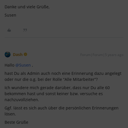
Danke und viele Grüße,
Susen
Dash
Forum|Forum|5 years ago
Hallo
@Susen
,
hast Du als Admin auch noch eine Erinnerung dazu angelegt
oder nur die o.g. bei der Rolle “Alle Mitarbeiter”?
Ich wundere mich gerade darüber, dass nur Du alle 60
bekommen hast und sonst keiner bzw. versuche es
nachzuvollziehen.
Ggf. lässt es sich auch über die persönlichen Erinnerungen
lösen.
Beste Grüße