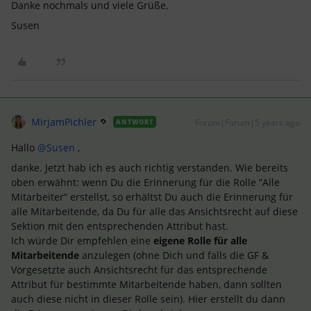
Danke nochmals und viele Grüße,
Susen
MirjamPichler
Forum|Forum|5 years ago
ANTWORT
Hallo
@Susen
,
danke. Jetzt hab ich es auch richtig verstanden. Wie bereits
oben erwähnt: wenn Du die Erinnerung für die Rolle ”Alle
Mitarbeiter” erstellst, so erhältst Du auch die Erinnerung für
alle Mitarbeitende, da Du für alle das Ansichtsrecht auf diese
Sektion mit den entsprechenden Attribut hast.
Ich würde Dir empfehlen eine
eigene Rolle für alle
Mitarbeitende
anzulegen (ohne Dich und falls die GF &
Vorgesetzte auch Ansichtsrecht für das entsprechende
Attribut für bestimmte Mitarbeitende haben, dann sollten
auch diese nicht in dieser Rolle sein). Hier erstellt du dann