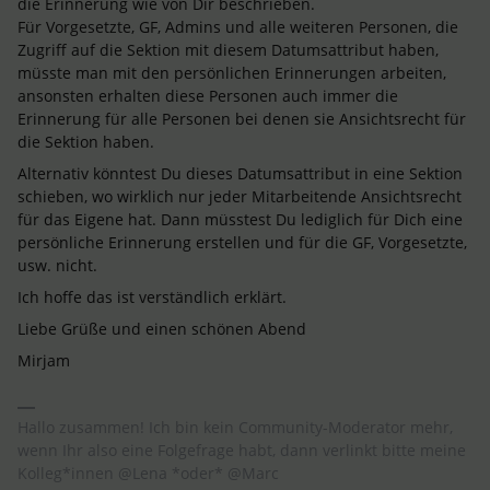
die Erinnerung wie von Dir beschrieben.
Für Vorgesetzte, GF, Admins und alle weiteren Personen, die
Zugriff auf die Sektion mit diesem Datumsattribut haben,
müsste man mit den persönlichen Erinnerungen arbeiten,
ansonsten erhalten diese Personen auch immer die
Erinnerung für alle Personen bei denen sie Ansichtsrecht für
die Sektion haben.
Alternativ könntest Du dieses Datumsattribut in eine Sektion
schieben, wo wirklich nur jeder Mitarbeitende Ansichtsrecht
für das Eigene hat. Dann müsstest Du lediglich für Dich eine
persönliche Erinnerung erstellen und für die GF, Vorgesetzte,
usw. nicht.
Ich hoffe das ist verständlich erklärt.
Liebe Grüße und einen schönen Abend
Mirjam
Hallo zusammen! Ich bin kein Community-Moderator mehr,
wenn Ihr also eine Folgefrage habt, dann verlinkt bitte meine
Kolleg*innen @Lena *oder* @Marc