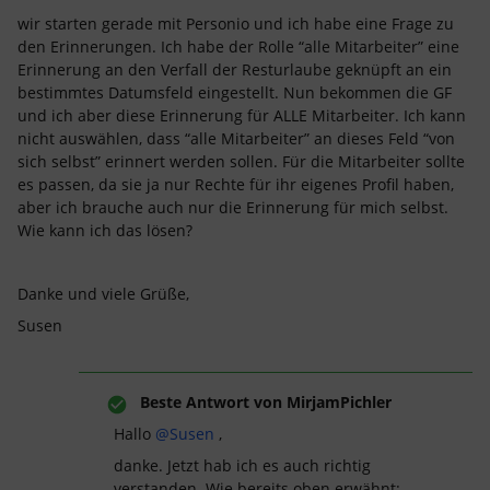
wir starten gerade mit Personio und ich habe eine Frage zu
den Erinnerungen. Ich habe der Rolle “alle Mitarbeiter” eine
Erinnerung an den Verfall der Resturlaube geknüpft an ein
bestimmtes Datumsfeld eingestellt. Nun bekommen die GF
und ich aber diese Erinnerung für ALLE Mitarbeiter. Ich kann
nicht auswählen, dass “alle Mitarbeiter” an dieses Feld “von
sich selbst” erinnert werden sollen. Für die Mitarbeiter sollte
es passen, da sie ja nur Rechte für ihr eigenes Profil haben,
aber ich brauche auch nur die Erinnerung für mich selbst.
Wie kann ich das lösen?
Danke und viele Grüße,
Susen
Beste Antwort von
MirjamPichler
Hallo
@Susen
,
danke. Jetzt hab ich es auch richtig
verstanden. Wie bereits oben erwähnt: