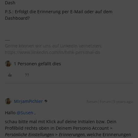
Dash
P.S.: Erfolgt die Erinnerung per E-Mail oder auf dem
Dashboard?
Gerne können wir uns auf LinkedIn vernetzten:
https://www.linkedin.com/in/hmk-personal-ds
1 Personen gefällt dies
MirjamPichler
Forum|Forum|5 years ago
Hallo
@Susen
,
schau bitte mal mit Klick auf deine Initialen bzw. Dein
Profilbild rechts oben in Deinem Personio Account
>
Persönliche Einstellungen > Erinnerungen
, welche Erinnerungen