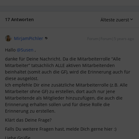
17 Antworten
Älteste zuerst
MirjamPichler
Forum|Forum|5 years ago
Hallo
@Susen
,
danke für Deine Nachricht. Da die Mitarbeiterrolle “Alle
Mitarbeiter” tatsächlich ALLE aktiven Mitarbeitenden
beinhaltet (somit auch die GF), wird die Erinnerung auch für
diese ausgelöst.
Ich empfehle Dir eine zusätzliche Mitarbeiterrolle (z.B. Alle
Mitarbeiter ohne GF) zu erstellen, dort auch nur jene
Mitarbeitende als Mitglieder hinzuzufügen, die auch die
Erinnerung erhalten sollen und für diese Rolle die
Erinnerung zu erstellen.
Klärt das Deine Frage?
Falls Du weitere Fragen hast, melde Dich gerne hier :)
Liebe Grüße