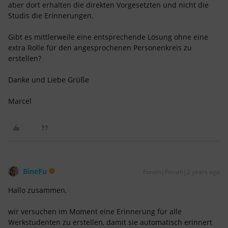
aber dort erhalten die direkten Vorgesetzten und nicht die
Studis die Erinnerungen.
Gibt es mittlerweile eine entsprechende Lösung ohne eine
extra Rolle für den angesprochenen Personenkreis zu
erstellen?
Danke und Liebe Grüße
Marcel
BineFu
Forum|Forum|2 years ago
Hallo zusammen,
wir versuchen im Moment eine Erinnerung für alle
Werkstudenten zu erstellen, damit sie automatisch erinnert