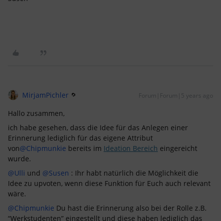
MirjamPichler
Forum|Forum|5 years ago
Hallo zusammen,
ich habe gesehen, dass die Idee für das Anlegen einer
Erinnerung lediglich für das eigene Attribut
von
@Chipmunkie
bereits im
Ideation Bereich
eingereicht
wurde.
@Ulli
und
@Susen
: Ihr habt natürlich die Möglichkeit die
Idee zu upvoten, wenn diese Funktion für Euch auch relevant
wäre.
@Chipmunkie
Du hast die Erinnerung also bei der Rolle z.B.
“Werkstudenten” eingestellt und diese haben lediglich das