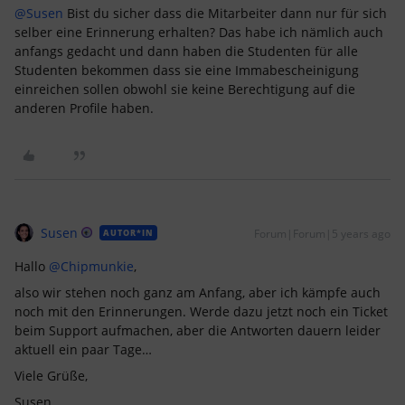
@Susen
Bist du sicher dass die Mitarbeiter dann nur für sich
selber eine Erinnerung erhalten? Das habe ich nämlich auch
anfangs gedacht und dann haben die Studenten für alle
Studenten bekommen dass sie eine Immabescheinigung
einreichen sollen obwohl sie keine Berechtigung auf die
anderen Profile haben.
Susen
Forum|Forum|5 years ago
AUTOR*IN
Hallo
@Chipmunkie
,
also wir stehen noch ganz am Anfang, aber ich kämpfe auch
noch mit den Erinnerungen. Werde dazu jetzt noch ein Ticket
beim Support aufmachen, aber die Antworten dauern leider
aktuell ein paar Tage…
Viele Grüße,
Susen