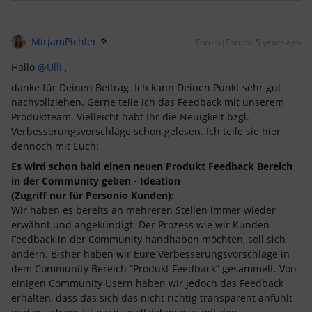
MirjamPichler
Forum|Forum|5 years ago
Hallo
@Ulli
,
danke für Deinen Beitrag. Ich kann Deinen Punkt sehr gut
nachvollziehen. Gerne teile ich das Feedback mit unserem
Produktteam. Vielleicht habt Ihr die Neuigkeit bzgl.
Verbesserungsvorschläge schon gelesen. Ich teile sie hier
dennoch mit Euch:
Es wird schon bald einen neuen Produkt Feedback Bereich
in der Community geben - Ideation
(Zugriff nur für Personio Kunden):
Wir haben es bereits an mehreren Stellen immer wieder
erwähnt und angekündigt. Der Prozess wie wir Kunden
Feedback in der Community handhaben möchten, soll sich
ändern. Bisher haben wir Eure Verbesserungsvorschläge in
dem Community Bereich “Produkt Feedback” gesammelt. Von
einigen Community Usern haben wir jedoch das Feedback
erhalten, dass das sich das nicht richtig transparent anfühlt