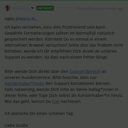
Roman L
Forum|Forum|4 months ago
ANTWORT
Hallo ​
@Maria KL
,
ich kann verstehen, dass dies frustrierend sein kann.
Gewählte Formatierungen sollten im Normalfall natürlich
gespeichert werden. Könntest Du es einmal in einem
alternativen Browser versuchen? Sollte dies das Probem nicht
beheben, würde ich Dir empfehlen Dich direkt an unseren
Support zu wenden, da dies nach einem Fehler klingt.
Bitte wende Dich direkt über den
Support
Bereich
an
unseren Kundenservice. Bitte beachte, dass nur
Kontoinhaber*innen
den Support kontaktieren können.
Falls notwendig, wende Dich bitte an Deine Kolleg*innen in
dieser Rolle, oder füge Dich selbst als Kontoinhaber*in hinzu.
Wie das geht, kannst Du
hier
nachlesen.
Ich wünsche Dir einen schönen Tag.
Liebe Grüße