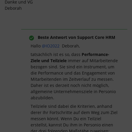
Danke und VG
Deborah
Beste Antwort von
Support Core HRM
Hallo
@IO2022
Deborah,
tatsächlich ist es so, dass
Performance-
Ziele und Teilziele
immer auf Mitarbeitende
bezogen sind. Sie sind ein Instrument, um
die Performance und das Engagement von
Mitarbeitenden im Zeitverlauf zu messen.
Daher ist es derzeit noch nicht möglich,
allgemeine Unternehmensziele in Personio
abzubilden.
Teilziele sind dabei die Kriterien, anhand
derer Ihr Fortschritte auf dem Weg zum Ziel
messen könnt. Wenn Du ein Teilziel
erstellst, kannst Du ihm in Personio einen
der drei folgenden Maßstäbe zuweisen: