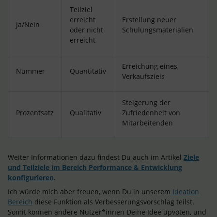
Teilziel
erreicht
Erstellung neuer
Ja/Nein
oder nicht
Schulungsmaterialien
erreicht
Erreichung eines
Nummer
Quantitativ
Verkaufsziels
Steigerung der
Prozentsatz
Qualitativ
Zufriedenheit von
Mitarbeitenden
Weiter Informationen dazu findest Du auch im Artikel
Ziele
und Teilziele im Bereich Performance & Entwicklung
konfigurieren
.
Ich würde mich aber freuen, wenn Du in unserem
Ideation
Bereich
diese Funktion als Verbesserungsvorschlag teilst.
Somit können andere Nutzer*innen Deine Idee upvoten, und