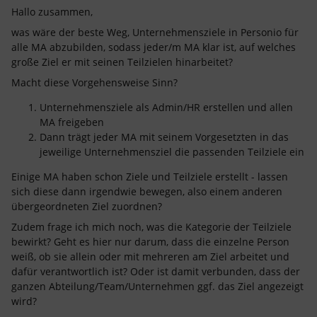
Hallo zusammen,
was wäre der beste Weg, Unternehmensziele in Personio für
alle MA abzubilden, sodass jeder/m MA klar ist, auf welches
große Ziel er mit seinen Teilzielen hinarbeitet?
Macht diese Vorgehensweise Sinn?
Unternehmensziele als Admin/HR erstellen und allen
MA freigeben
Dann trägt jeder MA mit seinem Vorgesetzten in das
jeweilige Unternehmensziel die passenden Teilziele ein
Einige MA haben schon Ziele und Teilziele erstellt - lassen
sich diese dann irgendwie bewegen, also einem anderen
übergeordneten Ziel zuordnen?
Zudem frage ich mich noch, was die Kategorie der Teilziele
bewirkt? Geht es hier nur darum, dass die einzelne Person
weiß, ob sie allein oder mit mehreren am Ziel arbeitet und
dafür verantwortlich ist? Oder ist damit verbunden, dass der
ganzen Abteilung/Team/Unternehmen ggf. das Ziel angezeigt
wird?