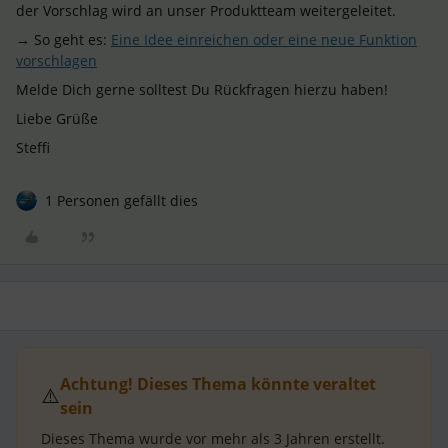
der Vorschlag wird an unser Produktteam weitergeleitet.
→ So geht es:
Eine Idee einreichen oder eine neue Funktion
vorschlagen
Melde Dich gerne solltest Du Rückfragen hierzu haben!
Liebe Grüße
Steffi
1 Personen gefällt dies
Achtung! Dieses Thema könnte veraltet
⚠️
sein
Dieses Thema wurde vor mehr als
3 Jahren
erstellt.