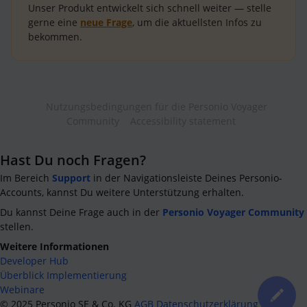
Unser Produkt entwickelt sich schnell weiter — stelle
gerne eine
neue Frage
, um die aktuellsten Infos zu
bekommen.
Nutzungsbedingungen für die Personio Voyager
Community
Accessibility statement
Hast Du noch Fragen?
Im Bereich
Support
in der Navigationsleiste Deines Personio-
Accounts, kannst Du weitere Unterstützung erhalten.
Du kannst Deine Frage auch in der
Personio Voyager Community
stellen.
Weitere Informationen
Developer Hub
Überblick Implementierung
Webinare
©
2025
Personio SE & Co. KG
AGB
Datenschutzerklärung