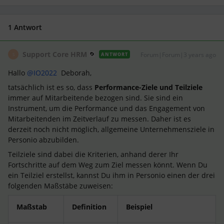
1 Antwort
Support Core HRM
Forum|Forum|3 years ago
ANTWORT
S
Hallo
@IO2022
Deborah,
tatsächlich ist es so, dass
Performance-Ziele und Teilziele
immer auf Mitarbeitende bezogen sind. Sie sind ein
Instrument, um die Performance und das Engagement von
Mitarbeitenden im Zeitverlauf zu messen. Daher ist es
derzeit noch nicht möglich, allgemeine Unternehmensziele in
Personio abzubilden.
Teilziele sind dabei die Kriterien, anhand derer Ihr
Fortschritte auf dem Weg zum Ziel messen könnt. Wenn Du
ein Teilziel erstellst, kannst Du ihm in Personio einen der drei
folgenden Maßstäbe zuweisen:
Maßstab
Definition
Beispiel