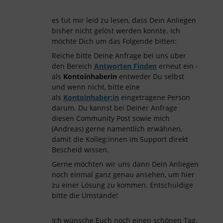
es tut mir leid zu lesen, dass Dein Anliegen
bisher nicht gelöst werden konnte. Ich
möchte Dich um das Folgende bitten:
Reiche bitte Deine Anfrage bei uns über
den Bereich
Antworten Finden
erneut ein -
als
Kontoinhaberin
entweder Du selbst
und wenn nicht, bitte eine
als
Kontoinhaber:in
eingetragene Person
darum. Du kannst bei Deiner Anfrage
diesen Community Post sowie mich
(Andreas) gerne namentlich erwähnen,
damit die Kolleg:innen im Support direkt
Bescheid wissen.
Gerne möchten wir uns dann Dein Anliegen
noch einmal ganz genau ansehen, um hier
zu einer Lösung zu kommen. Entschuldige
bitte die Umstände!
Ich wünsche Euch noch einen schönen Tag.