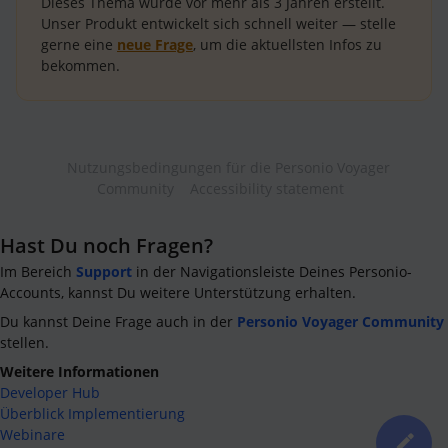
Dieses Thema wurde vor mehr als
3 Jahren
erstellt.
Unser Produkt entwickelt sich schnell weiter — stelle
gerne eine
neue Frage
, um die aktuellsten Infos zu
bekommen.
Nutzungsbedingungen für die Personio Voyager
Community
Accessibility statement
Hast Du noch Fragen?
Im Bereich
Support
in der Navigationsleiste Deines Personio-
Accounts, kannst Du weitere Unterstützung erhalten.
Du kannst Deine Frage auch in der
Personio Voyager Community
stellen.
Weitere Informationen
Developer Hub
Überblick Implementierung
Webinare