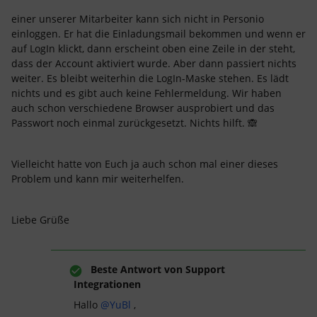
einer unserer Mitarbeiter kann sich nicht in Personio
einloggen. Er hat die Einladungsmail bekommen und wenn er
auf LogIn klickt, dann erscheint oben eine Zeile in der steht,
dass der Account aktiviert wurde. Aber dann passiert nichts
weiter. Es bleibt weiterhin die LogIn-Maske stehen. Es lädt
nichts und es gibt auch keine Fehlermeldung. Wir haben
auch schon verschiedene Browser ausprobiert und das
Passwort noch einmal zurückgesetzt. Nichts hilft. 🙈
Vielleicht hatte von Euch ja auch schon mal einer dieses
Problem und kann mir weiterhelfen.
Liebe Grüße
Beste Antwort von
Support
Integrationen
Hallo
@YuBl
,