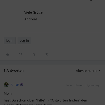
Viele Grüße
Andreas​​​​​
login
Log in
5 Antworten
Älteste zuerst
AlexB
Forum|Forum|3 years ago
Moin,
hast Du schon über “Hilfe” → “Antworten finden” den