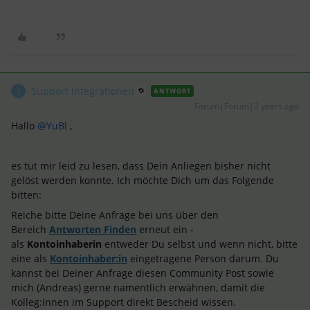
Support Integrationen
ANTWORT
S
Forum|Forum|3 years ago
Hallo
@YuBl
,
es tut mir leid zu lesen, dass Dein Anliegen bisher nicht
gelöst werden konnte. Ich möchte Dich um das Folgende
bitten:
Reiche bitte Deine Anfrage bei uns über den
Bereich
Antworten Finden
erneut ein -
als
Kontoinhaberin
entweder Du selbst und wenn nicht, bitte
eine als
Kontoinhaber:in
eingetragene Person darum. Du
kannst bei Deiner Anfrage diesen Community Post sowie
mich (Andreas) gerne namentlich erwähnen, damit die
Kolleg:innen im Support direkt Bescheid wissen.