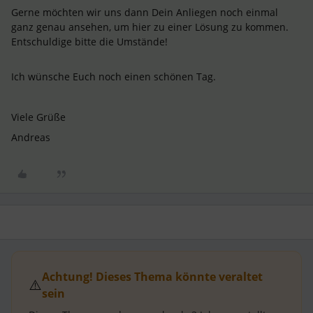
Gerne möchten wir uns dann Dein Anliegen noch einmal
ganz genau ansehen, um hier zu einer Lösung zu kommen.
Entschuldige bitte die Umstände!
Ich wünsche Euch noch einen schönen Tag.
Viele Grüße
Andreas​​​​​
Achtung! Dieses Thema könnte veraltet
⚠️
sein