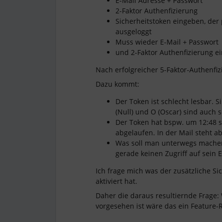
E-Mail Adresse + Passwort
2-Faktor Authenfizierung
Sicherheitstoken eingeben, der 
ausgeloggt
Muss wieder E-Mail + Passwort
und 2-Faktor Authenfizierung e
Nach erfolgreicher 5-Faktor-Authenfiz
Dazu kommt:
Der Token ist schlecht lesbar. Si
(Null) und O (Oscar) sind auch 
Der Token hat bspw. um 12:48 s
abgelaufen. In der Mail steht ab
Was soll man unterwegs machen
gerade keinen Zugriff auf sein 
Ich frage mich was der zusätzliche S
aktiviert hat.
Daher die daraus resultiernde Frage:
vorgesehen ist wäre das ein Feature-