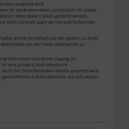
stoken ausgelöst wird.
enn Ihr die Browserdaten zurücksetzt? Ein Cookie
bekannt. Wenn diese Cookies gelöscht werden,
ser beim nächsten Login als neu und fordert den
hältst, kannst Du einfach auf den gelben „In Ihrem
-Mail klicken, um den Token automatisch zu
o zugreifen müsst und keinen Zugang zur
 Ihr eine private E-Mail-Adresse im
, damit der Sicherheitstoken dorthin gesendet wird
geschäftlichen E-Mails aktivieren, die sich explizit
t.