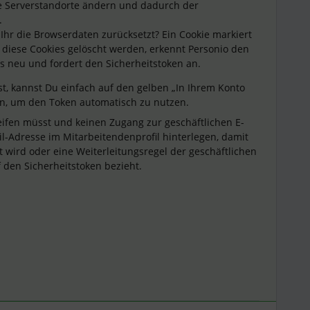
ie Serverstandorte ändern und dadurch der
.
Ihr die Browserdaten zurücksetzt? Ein Cookie markiert
diese Cookies gelöscht werden, erkennt Personio den
s neu und fordert den Sicherheitstoken an.
t, kannst Du einfach auf den gelben „In Ihrem Konto
en, um den Token automatisch zu nutzen.
reifen müsst und keinen Zugang zur geschäftlichen E-
ail-Adresse im Mitarbeitendenprofil hinterlegen, damit
 wird oder eine Weiterleitungsregel der geschäftlichen
uf den Sicherheitstoken bezieht.