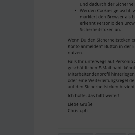
und dadurch der Sicherheit
Werden Cookies gelöscht, w
markiert den Browser als 
erkennt Personio den Brow
Sicherheitstoken an.
Wenn Du den Sicherheitstoken er
Konto anmelden“-Button in der E
nutzen.
Falls Ihr unterwegs auf Personi
geschäftlichen E-Mail habt, könnt
Mitarbeitendenprofil hinterlegen
oder eine Weiterleitungsregel der 
auf den Sicherheitstoken bezieh
Ich hoffe, das hilft weiter!
Liebe Grüße
Christoph