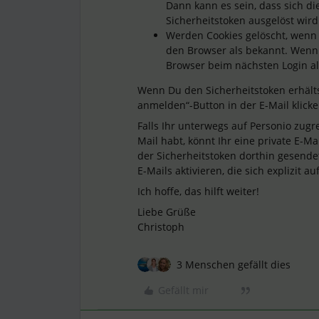
Dann kann es sein, dass sich d
Sicherheitstoken ausgelöst wird
Werden Cookies gelöscht, wenn 
den Browser als bekannt. Wenn 
Browser beim nächsten Login al
Wenn Du den Sicherheitstoken erhälts
anmelden“-Button in der E-Mail klick
Falls Ihr unterwegs auf Personio zug
Mail habt, könnt Ihr eine private E-M
der Sicherheitstoken dorthin gesendet
E-Mails aktivieren, die sich explizit a
Ich hoffe, das hilft weiter!
Liebe Grüße
Christoph
3 Menschen gefällt dies
Gefällt mir