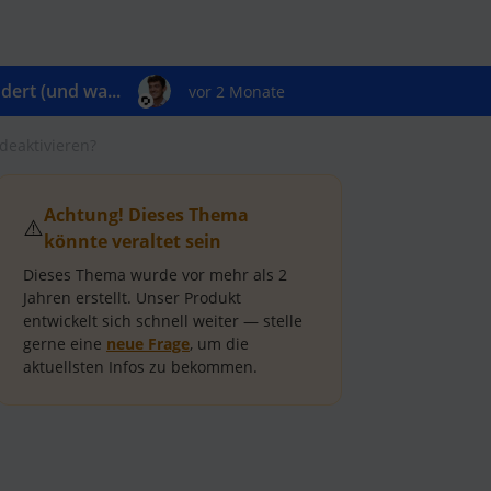
ert (und wa...
vor 2 Monate
deaktivieren?
Achtung! Dieses Thema
⚠️
könnte veraltet sein
Dieses Thema wurde vor mehr als
2
Jahren
erstellt.
Unser Produkt
entwickelt sich schnell weiter — stelle
gerne eine
neue Frage
, um die
aktuellsten Infos zu bekommen.