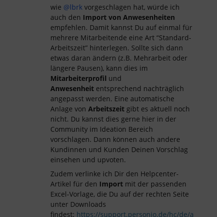
wie
@lbrk
vorgeschlagen hat, würde ich
auch den
Import von Anwesenheiten
empfehlen. Damit kannst Du auf einmal für
mehrere Mitarbeitende eine Art “Standard-
Arbeitszeit” hinterlegen. Sollte sich dann
etwas daran ändern (z.B. Mehrarbeit oder
längere Pausen), kann dies im
Mitarbeiterprofil
und
Anwesenheit
entsprechend nachträglich
angepasst werden. Eine automatische
Anlage von
Arbeitszeit
gibt es aktuell noch
nicht. Du kannst dies gerne hier in der
Community im Ideation Bereich
vorschlagen. Dann können auch andere
Kundinnen und Kunden Deinen Vorschlag
einsehen und upvoten.
Zudem verlinke ich Dir den Helpcenter-
Artikel für den
Import
mit der passenden
Excel-Vorlage, die Du auf der rechten Seite
unter Downloads
findest:
https://support.personio.de/hc/de/a