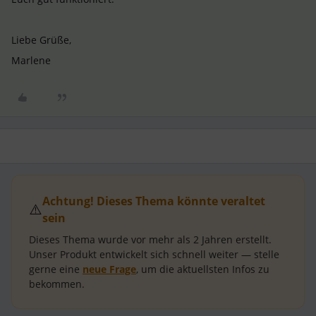
Liebe Grüße,
Marlene
Achtung! Dieses Thema könnte veraltet
⚠️
sein
Dieses Thema wurde vor mehr als
2 Jahren
erstellt.
Unser Produkt entwickelt sich schnell weiter — stelle
gerne eine
neue Frage
, um die aktuellsten Infos zu
bekommen.