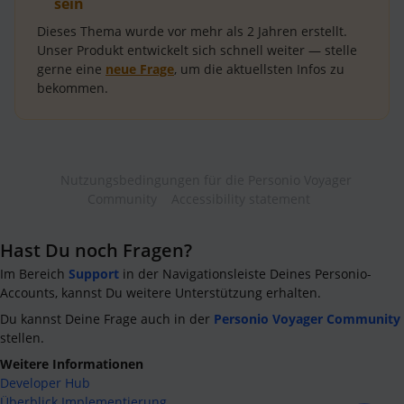
sein
Dieses Thema wurde vor mehr als
2 Jahren
erstellt.
Unser Produkt entwickelt sich schnell weiter — stelle
gerne eine
neue Frage
, um die aktuellsten Infos zu
bekommen.
Nutzungsbedingungen für die Personio Voyager
Community
Accessibility statement
Hast Du noch Fragen?
Im Bereich
Support
in der Navigationsleiste Deines Personio-
Accounts, kannst Du weitere Unterstützung erhalten.
Du kannst Deine Frage auch in der
Personio Voyager Community
stellen.
Weitere Informationen
Developer Hub
Überblick Implementierung