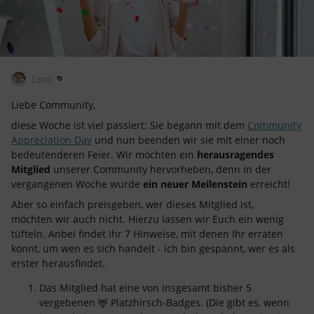
Lena
Liebe Community,
diese Woche ist viel passiert: Sie begann mit dem
Community
Appreciation Day
und nun beenden wir sie mit einer noch
bedeutenderen Feier. Wir möchten ein
herausragendes
Mitglied
unserer Community hervorheben, denn in der
vergangenen Woche wurde
ein neuer Meilenstein
erreicht!
Aber so einfach preisgeben, wer dieses Mitglied ist,
möchten wir auch nicht. Hierzu lassen wir Euch ein wenig
tüfteln. Anbei findet Ihr 7 Hinweise, mit denen Ihr erraten
könnt, um wen es sich handelt - ich bin gespannt, wer es als
erster herausfindet.
Das Mitglied hat eine von insgesamt bisher 5
vergebenen 🦌 Platzhirsch-Badges. (Die gibt es, wenn