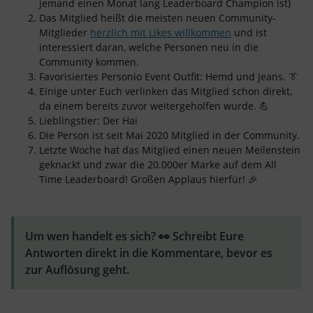
jemand einen Monat lang Leaderboard Champion ist)
Das Mitglied heißt die meisten neuen Community-
Mitglieder
herzlich mit Likes willkommen
und ist
interessiert daran, welche Personen neu in die
Community kommen.
Favorisiertes Personio Event Outfit: Hemd und Jeans. 👔
Einige unter Euch verlinken das Mitglied schon direkt,
da einem bereits zuvor weitergeholfen wurde. 💪
Lieblingstier: Der Hai
Die Person ist seit Mai 2020 Mitglied in der Community.
Letzte Woche hat das Mitglied einen neuen Meilenstein
geknackt und zwar die 20.000er Marke auf dem All
Time Leaderboard! Großen Applaus hierfür! 🎉
Um wen handelt es sich? 👀 Schreibt Eure
Antworten direkt in die Kommentare, bevor es
zur Auflösung geht.