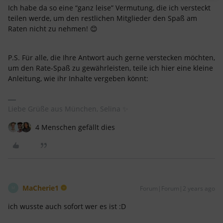
Ich habe da so eine “ganz leise” Vermutung, die ich versteckt
teilen werde, um den restlichen Mitglieder den Spaß am
Raten nicht zu nehmen! 😊
P.S. Für alle, die Ihre Antwort auch gerne verstecken möchten,
um den Rate-Spaß zu gewährleisten, teile ich hier eine kleine
Anleitung, wie ihr Inhalte vergeben könnt:
Liebe Grüße aus München, Selina ✨
4 Menschen gefällt dies
MaCherie1
Forum|Forum|2 years ago
M
ich wusste auch sofort wer es ist :D