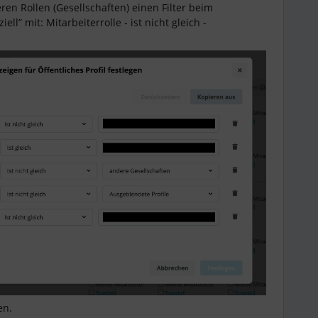
en Rollen (Gesellschaften) einen Filter beim
ell” mit: Mitarbeiterrolle - ist nicht gleich -
en.