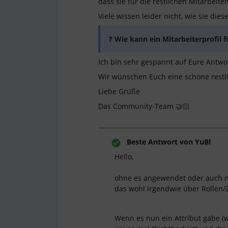
dass sie für die restlichen Mitarbeite
Viele wissen leider nicht, wie sie dies
❓
Wie kann ein Mitarbeiterprofil 
Ich bin sehr gespannt auf Eure Antwo
Wir wünschen Euch eine schöne restl
Liebe Grüße
Das Community-Team 🤝🏻
Beste Antwort von
YuBl
Hello,
ohne es angewendet oder auch n
das wohl irgendwie über Rollen/
Wenn es nun ein Attribut gäbe (w