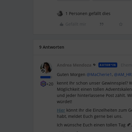
1 Personen gefällt dies
Gefällt mir
9 Antworten
Andrea Mendoza
Ehem
AUTOR*IN
Guten Morgen
@MaCherie1
,
@AM_HR
kennt Ihr schon unser Gewinnspiel? W
+20
Möglichkeit einen tollen Adventskale
und jeder hinterlassene Post zählt. 
würdet!
Hier
könnt Ihr die Einzelheiten zum G
habt, meldet Euch gerne bei uns.
Ich wünsche Euch einen tollen Tag 🍂.