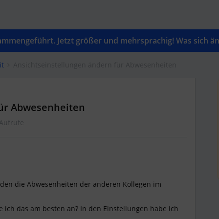
mengeführt. Jetzt größer und mehrsprachig! Was sich änd
it
Ansichtseinstellungen ändern für Abwesenheiten
für Abwesenheiten
Aufrufe
enden die Abwesenheiten der anderen Kollegen im
e ich das am besten an? In den Einstellungen habe ich