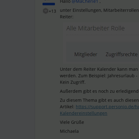
Hallo
@MaCherie1
,
unter Einstellungen, Mitarbeiterrollen
+13
Reiter:
Unter dem Reiter Kalender kann man 
werden. Zum Beispiel: Jahresurlaub - 
Kein Zugriff.
Außerdem gibt es noch zu erledigende
Zu diesem Thema gibt es auch diesen 
Artikel:
https://support.personio.de/h
Kalendereinstellungen
Viele Grüße
Michaela