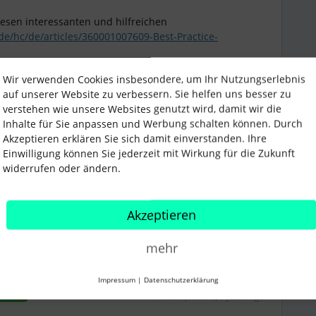
esen interessanten und hilfreichen
de/hc/de/articles/360001007609-Best-Practice-
Wir verwenden Cookies insbesondere, um Ihr Nutzungserlebnis
auf unserer Website zu verbessern. Sie helfen uns besser zu
verstehen wie unsere Websites genutzt wird, damit wir die
Inhalte für Sie anpassen und Werbung schalten können. Durch
Akzeptieren erklären Sie sich damit einverstanden. Ihre
Einwilligung können Sie jederzeit mit Wirkung für die Zukunft
widerrufen oder ändern.
Teilen
Akzeptieren
mehr
Impressum
|
Datenschutzerklärung
Forum|Forum|4 years ago
TWORT