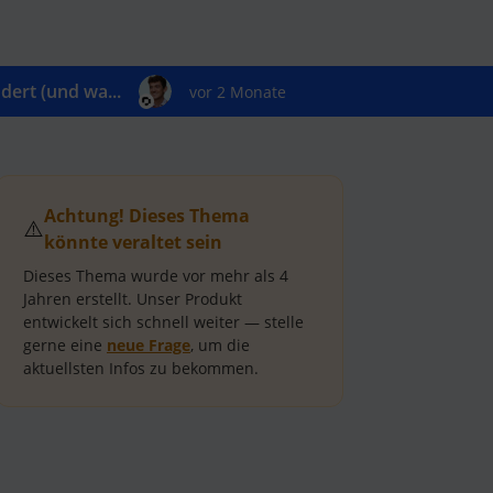
ert (und wa...
vor 2 Monate
Achtung! Dieses Thema
⚠️
könnte veraltet sein
Dieses Thema wurde vor mehr als
4
Jahren
erstellt.
Unser Produkt
entwickelt sich schnell weiter — stelle
gerne eine
neue Frage
, um die
aktuellsten Infos zu bekommen.