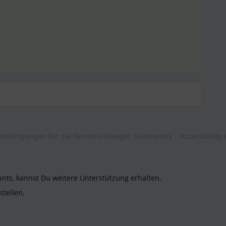
bedingungen für die Personio Voyager Community
Accessibility
unts, kannst Du weitere Unterstützung erhalten.
stellen.