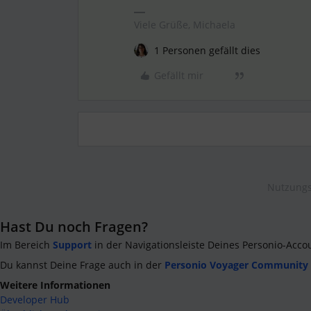
Viele Grüße, Michaela
1 Personen gefällt dies
Gefällt mir
Nutzungs
Hast Du noch Fragen?
Im Bereich
Support
in der Navigationsleiste Deines Personio-Acco
Du kannst Deine Frage auch in der
Personio Voyager Community
Weitere Informationen
Developer Hub