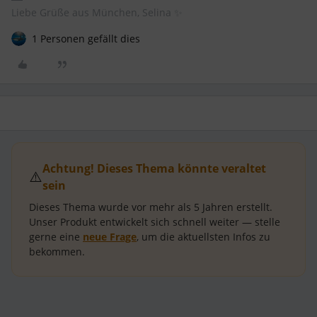
Liebe Grüße aus München, Selina ✨
1 Personen gefällt dies
Achtung! Dieses Thema könnte veraltet
⚠️
sein
Dieses Thema wurde vor mehr als
5 Jahren
erstellt.
Unser Produkt entwickelt sich schnell weiter — stelle
gerne eine
neue Frage
, um die aktuellsten Infos zu
bekommen.