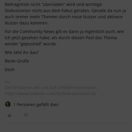
Beitragsliste nicht “überladen” wird und wichtige
Diskussionen nicht aus dem Fokus geraten. Gerade da nun ja
auch immer mehr Themen durch neue Nutzer und aktivere
Nutzer dazu kommen.
Für die Community News gilt es dann ja eigentlich auch, wie
ich jetzt gesehen habe, als durch diesen Post das Thema
wieder “gepushed” wurde.
Wie seht ihr das?
Beste Grüße
Dash
Gerne können wir uns auf LinkedIn vernetzten:
https://www.linkedin.com/in/hmk-personal-ds
1 Personen gefällt dies