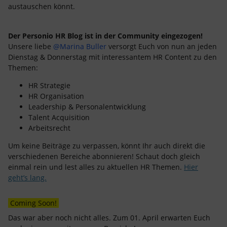
austauschen könnt.
Der Personio HR Blog ist in der Community eingezogen!
Unsere liebe
@Marina Buller
versorgt Euch von nun an jeden
Dienstag & Donnerstag mit interessantem HR Content zu den
Themen:
HR Strategie
HR Organisation
Leadership & Personalentwicklung
Talent Acquisition
Arbeitsrecht
Um keine Beiträge zu verpassen, könnt Ihr auch direkt die
verschiedenen Bereiche abonnieren! Schaut doch gleich
einmal rein und lest alles zu aktuellen HR Themen.
Hier
geht’s lang.
Coming Soon!
Das war aber noch nicht alles. Zum 01. April erwarten Euch