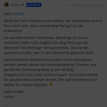
Selina
Forum|Forum|5 years ago
AUTOR*IN
Hallo
@Dash
,
danke für Dein Feedback zum Aufbau der Community und es
freut mich sehr, dass unsere Blog Post gut bei Dir
ankommen!
Ich verstehe Deinen Punkt total, allerdings ist es uns
technisch leider nicht möglich die Blog Posts aus der
Übersicht “Alle Beiträge” herausnehmen. Dort landet
automatisch alles, was in der Community gepostet wird.
Damit laufende Diskussionen jedoch nicht untergehen,
werden immer wieder die hervorgehobenen Themen, wie
gerade die Community News & der HR Blog,
ausgetauscht und unter anderem auch durch eine Rubrik
für aktuelle Diskussionen ersetzt. Der nächste Wechsel ist
wieder für morgen geplant.
Liebe Grüße
Selina