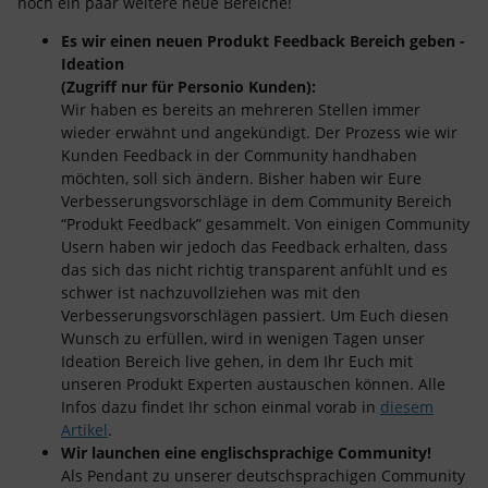
noch ein paar weitere neue Bereiche!
Es wir einen neuen Produkt Feedback Bereich geben -
Ideation
(Zugriff nur für Personio Kunden):
Wir haben es bereits an mehreren Stellen immer
wieder erwähnt und angekündigt. Der Prozess wie wir
Kunden Feedback in der Community handhaben
möchten, soll sich ändern. Bisher haben wir Eure
Verbesserungsvorschläge in dem Community Bereich
“Produkt Feedback” gesammelt. Von einigen Community
Usern haben wir jedoch das Feedback erhalten, dass
das sich das nicht richtig transparent anfühlt und es
schwer ist nachzuvollziehen was mit den
Verbesserungsvorschlägen passiert. Um Euch diesen
Wunsch zu erfüllen, wird in wenigen Tagen unser
Ideation Bereich live gehen, in dem Ihr Euch mit
unseren Produkt Experten austauschen können. Alle
Infos dazu findet Ihr schon einmal vorab in
diesem
Artikel
.
Wir launchen eine englischsprachige Community!
Als Pendant zu unserer deutschsprachigen Community