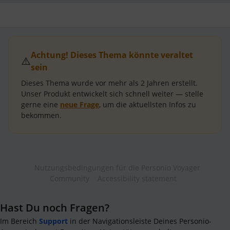
Achtung! Dieses Thema könnte veraltet
⚠️
sein
Dieses Thema wurde vor mehr als
2 Jahren
erstellt.
Unser Produkt entwickelt sich schnell weiter — stelle
gerne eine
neue Frage
, um die aktuellsten Infos zu
bekommen.
Nutzungsbedingungen für die Personio Voyager
Community
Accessibility statement
Hast Du noch Fragen?
Im Bereich
Support
in der Navigationsleiste Deines Personio-