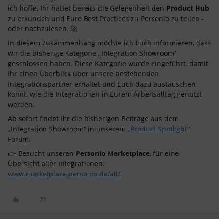
ich hoffe, Ihr hattet bereits die Gelegenheit den
Product Hub
zu erkunden und Eure Best Practices zu Personio zu teilen -
oder nachzulesen. 🚀
In diesem Zusammenhang möchte ich Euch informieren, dass
wir die bisherige Kategorie „Integration Showroom“
geschlossen haben. Diese Kategorie wurde eingeführt, damit
Ihr einen Überblick über unsere bestehenden
Integrationspartner erhaltet und Euch dazu austauschen
könnt, wie die Integrationen in Eurem Arbeitsalltag genutzt
werden.
Ab sofort findet Ihr die bisherigen Beiträge aus dem
„Integration Showroom“ in unserem „
Product Spotlight
“
Forum.
👉 Besucht unseren
Personio Marketplace
, für eine
Übersicht aller Integrationen:
www.marketplace.personio.de/all/