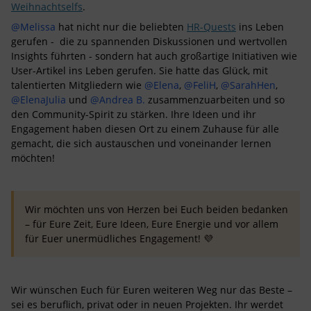
Weihnachtselfs
.
@Melissa
hat nicht nur die beliebten
HR-Quests
ins Leben
gerufen - die zu spannenden Diskussionen und wertvollen
Insights führten - sondern hat auch großartige Initiativen wie
User-Artikel ins Leben gerufen. Sie hatte das Glück, mit
talentierten Mitgliedern wie ​
@Elena
, ​
@FeliH
, ​
@SarahHen
, ​
@ElenaJulia
und ​
@Andrea B.
zusammenzuarbeiten und so
den Community-Spirit zu stärken. Ihre Ideen und ihr
Engagement haben diesen Ort zu einem Zuhause für alle
gemacht, die sich austauschen und voneinander lernen
möchten!
Wir möchten uns von Herzen bei Euch beiden bedanken
– für Eure Zeit, Eure Ideen, Eure Energie und vor allem
für Euer unermüdliches Engagement! 💜
Wir wünschen Euch für Euren weiteren Weg nur das Beste –
sei es beruflich, privat oder in neuen Projekten. Ihr werdet