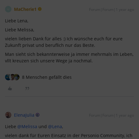
MaCherie1
Forum|Forum|1 year ago
M
Liebe Lena,
Liebe Melissa,
vielen lieben Dank für alles :) Ich wünsche euch für eure
Zukunft privat und beruflich nur das Beste.
Man sieht sich bekannterweise ja immer mehrmals im Leben,
vllt kreuzen sich unsere Wege ja nochmal.
8 Menschen gefällt dies
ElenaJulia
Forum|Forum|1 year ago
Liebe ​
@Melissa
und ​
@Lena
,
vielen dank für Euren Einsatz in der Personio Community, ich