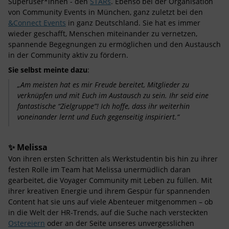
Superuser*innen - den
STARs
. Ebenso bei der Organisation
von Community Events in München, ganz zuletzt bei den
&Connect Events
in ganz Deutschland. Sie hat es immer
wieder geschafft, Menschen miteinander zu vernetzen,
spannende Begegnungen zu ermöglichen und den Austausch
in der Community aktiv zu fördern.
Sie selbst meinte dazu
:
„Am meisten hat es mir Freude bereitet, Mitglieder zu
verknüpfen und mit Euch im Austausch zu sein. Ihr seid eine
fantastische “Zielgruppe”! Ich hoffe, dass ihr weiterhin
voneinander lernt und Euch gegenseitig inspiriert.“
✨ Melissa
Von ihren ersten Schritten als Werkstudentin bis hin zu ihrer
festen Rolle im Team hat Melissa unermüdlich daran
gearbeitet, die Voyager Community mit Leben zu füllen. Mit
ihrer kreativen Energie und ihrem Gespür für spannenden
Content hat sie uns auf viele Abenteuer mitgenommen – ob
in die Welt der HR-Trends, auf die Suche nach versteckten
Ostereiern
oder an der Seite unseres unvergesslichen