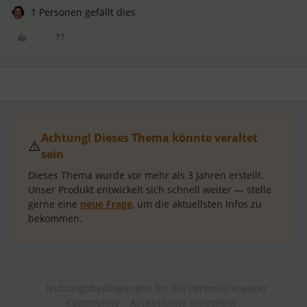
1 Personen gefällt dies
Achtung! Dieses Thema könnte veraltet
⚠️
sein
Dieses Thema wurde vor mehr als
3 Jahren
erstellt.
Unser Produkt entwickelt sich schnell weiter — stelle
gerne eine
neue Frage
, um die aktuellsten Infos zu
bekommen.
Nutzungsbedingungen für die Personio Voyager
Community
Accessibility statement