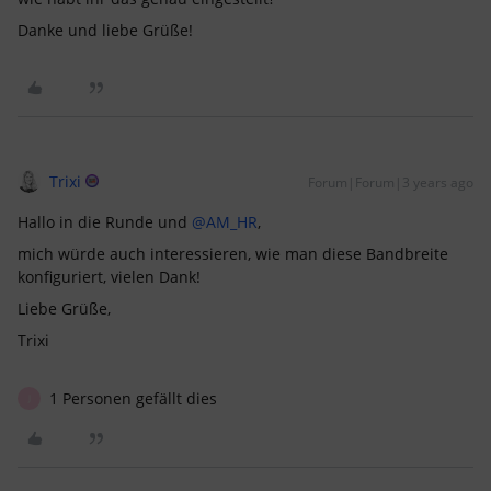
Danke und liebe Grüße!
Trixi
Forum|Forum|3 years ago
Hallo in die Runde und
@AM_HR
,
mich würde auch interessieren, wie man diese Bandbreite
konfiguriert, vielen Dank!
Liebe Grüße,
Trixi
1 Personen gefällt dies
J