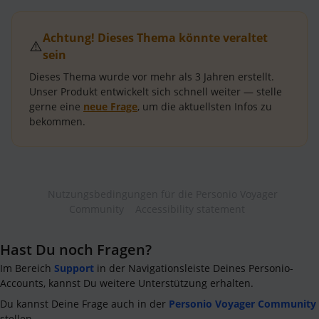
Achtung! Dieses Thema könnte veraltet
⚠️
sein
Dieses Thema wurde vor mehr als
3 Jahren
erstellt.
Unser Produkt entwickelt sich schnell weiter — stelle
gerne eine
neue Frage
, um die aktuellsten Infos zu
bekommen.
Nutzungsbedingungen für die Personio Voyager
Community
Accessibility statement
Hast Du noch Fragen?
Im Bereich
Support
in der Navigationsleiste Deines Personio-
Accounts, kannst Du weitere Unterstützung erhalten.
Du kannst Deine Frage auch in der
Personio Voyager Community
stellen.