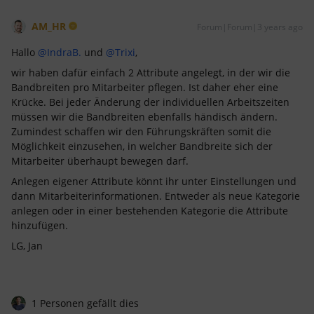
AM_HR
Forum|Forum|3 years ago
Hallo
@IndraB.
und
@Trixi
,
wir haben dafür einfach 2 Attribute angelegt, in der wir die
Bandbreiten pro Mitarbeiter pflegen. Ist daher eher eine
Krücke. Bei jeder Änderung der individuellen Arbeitszeiten
müssen wir die Bandbreiten ebenfalls händisch ändern.
Zumindest schaffen wir den Führungskräften somit die
Möglichkeit einzusehen, in welcher Bandbreite sich der
Mitarbeiter überhaupt bewegen darf.
Anlegen eigener Attribute könnt ihr unter Einstellungen und
dann Mitarbeiterinformationen. Entweder als neue Kategorie
anlegen oder in einer bestehenden Kategorie die Attribute
hinzufügen.
LG, Jan
1 Personen gefällt dies