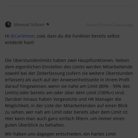
Manuel Schurr
Forum|Forum|2 years ago
Hi
@Carlemon
, cool, dass du die Funktion bereits selbst
entdeckt hast!
Die Überstundenlimits haben zwei Hauptfunktionen. Neben
dem eigentlichen Einstellen des Limits werden Mitarbeitende
sowohl bei der Zeiterfassung (sofern sie weitere Überstunden
erfassen) als auch auf der Anwesenheitsseite in ihrem Profil
darauf hingewiesen, wenn sie nahe am Limit (80% - 99% des
Limits) oder bereits am oder über dem Limit (100%+) sind.
Darüber hinaus haben Vorgesetzte und HR Manager die
Möglichkeit, in der Liste der Mitarbeitenden auf einen Blick
zu sehen, wer nah am Limit oder bereits über dem Limit ist.
Hier kann man auch ganz einfach filtern, um immer einen
guten Überblick zu behalten.
Wir haben uns dagegen entschieden, ein hartes Limit