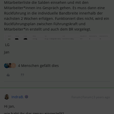
Mitarbeiterliste die Salden einsehen und mit den
Mitarbeiter*innen ins Gespräch gehen. Es muss dann eine
Rückführung in die individuelle Bandbreite innerhalb der
nächsten 2 Wochen erfolgen. Funktioniert dies nicht, wird ein
Rückführungsplan zwischen Führungskraft und
Mitarbeiter*in erstellt und auch dem BR vorgelegt.
LG
Jan
4 Menschen gefällt dies
A
IndraB.
Forum|Forum|3 years ago
Hi Jan,
wie habt ihr das genau eingestellt?