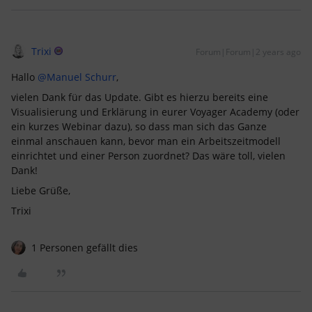
Trixi
Forum|Forum|2 years ago
Hallo
@Manuel Schurr
,
vielen Dank für das Update. Gibt es hierzu bereits eine
Visualisierung und Erklärung in eurer Voyager Academy (oder
ein kurzes Webinar dazu), so dass man sich das Ganze
einmal anschauen kann, bevor man ein Arbeitszeitmodell
einrichtet und einer Person zuordnet? Das wäre toll, vielen
Dank!
Liebe Grüße,
Trixi
1 Personen gefällt dies