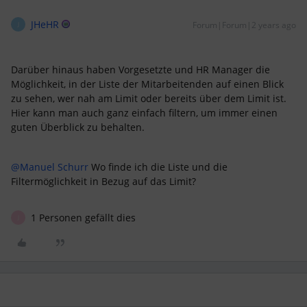
JHeHR
Forum|Forum|2 years ago
J
Darüber hinaus haben Vorgesetzte und HR Manager die
Möglichkeit, in der Liste der Mitarbeitenden auf einen Blick
zu sehen, wer nah am Limit oder bereits über dem Limit ist.
Hier kann man auch ganz einfach filtern, um immer einen
guten Überblick zu behalten.
@Manuel Schurr
Wo finde ich die Liste und die
Filtermöglichkeit in Bezug auf das Limit?
1 Personen gefällt dies
J