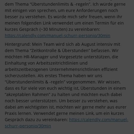
dem Thema “Überstundenlimits & -regeln”. Ich würde gerne
mit einigen von sprechen, um eure Anforderungen noch
besser zu verstehen. Es würde mich sehr freuen, wenn ihr
meinen folgenden Link verwendet um einen Termin für ein
kurzes Gespräch (~30 Minuten) zu vereinbaren:
https://calendly.com/manuel-schurr-personio/30min
Hintergrund: Mein Team wird sich ab August intensiv mit
dem Thema “Zeitkontrolle & Überstunden” befassen. Wir
möchten HR-Manager und Vorgesetzte unterstützen, die
Einhaltung von Arbeitszeitrichtlinien und
arbeitszeitbezogenen Unternehmensrichtlinien effizient
sicherzustellen. Als erstes Thema haben wir uns
“Überstundenlimits & -regeln” vorgenommen. Wir wissen,
dass es für viele von euch wichtig ist, Überstunden in einem
“akzeptablen Rahmen” zu halten und möchten euch dabei
noch besser unterstützen. Um besser zu verstehen, was
dabei am wichtigsten ist, möchten wir gerne mehr aus eurer
Praxis lernen. Verwendet gerne meinen Link, um ein kurzes
Gespräch dazu zu vereinbaren:
https://calendly.com/manuel-
schurr-personio/30min