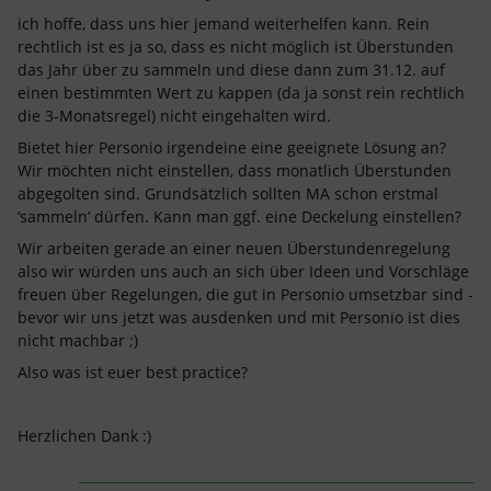
ich hoffe, dass uns hier jemand weiterhelfen kann. Rein
rechtlich ist es ja so, dass es nicht möglich ist Überstunden
das Jahr über zu sammeln und diese dann zum 31.12. auf
einen bestimmten Wert zu kappen (da ja sonst rein rechtlich
die 3-Monatsregel) nicht eingehalten wird.
Bietet hier Personio irgendeine eine geeignete Lösung an?
Wir möchten nicht einstellen, dass monatlich Überstunden
abgegolten sind. Grundsätzlich sollten MA schon erstmal
‘sammeln’ dürfen. Kann man ggf. eine Deckelung einstellen?
Wir arbeiten gerade an einer neuen Überstundenregelung
also wir würden uns auch an sich über Ideen und Vorschläge
freuen über Regelungen, die gut in Personio umsetzbar sind -
bevor wir uns jetzt was ausdenken und mit Personio ist dies
nicht machbar ;)
Also was ist euer best practice?
Herzlichen Dank :)