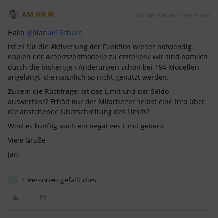
AM_HR
Forum|Forum|2 years ago
Hallo
@Manuel Schurr
,
ist es für die Aktivierung der Funktion wieder notwendig
Kopien der Arbeitszeitmodelle zu erstellen? Wir sind nämlich
durch die bisherigen Änderungen schon bei 194 Modellen
angelangt, die natürlich so nicht genutzt werden.
Zudem die Rückfrage: Ist das Limit und der Saldo
auswertbar? Erhält nur der Mitarbeiter selbst eine Info über
die anstehende Überschreitung des Limits?
Wird es künftig auch ein negatives Limit geben?
Viele Grüße
Jan
1 Personen gefällt dies
I