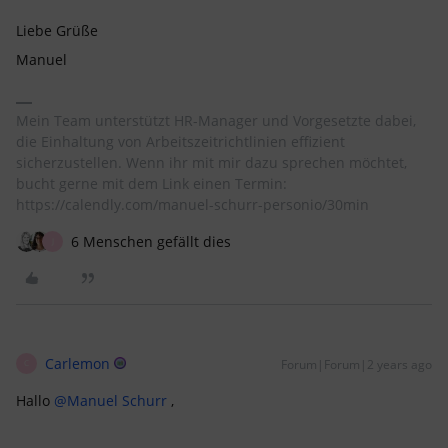
Liebe Grüße
Manuel
Mein Team unterstützt HR-Manager und Vorgesetzte dabei,
die Einhaltung von Arbeitszeitrichtlinien effizient
sicherzustellen. Wenn ihr mit mir dazu sprechen möchtet,
bucht gerne mit dem Link einen Termin:
https://calendly.com/manuel-schurr-personio/30min
6 Menschen gefällt dies
J
Carlemon
Forum|Forum|2 years ago
C
Hallo
@Manuel Schurr
,