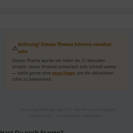
Achtung! Dieses Thema könnte veraltet
⚠️
sein
Dieses Thema wurde vor mehr als
21 Monaten
erstellt.
Unser Produkt entwickelt sich schnell weiter
— stelle gerne eine
neue Frage
, um die aktuellsten
Infos zu bekommen.
Nutzungsbedingungen für die Personio Voyager
Community
Accessibility statement
Hast Du noch Fragen?